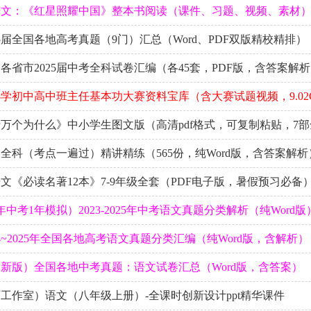
语文：《红星照耀中国》整本书阅读（课件、习题、视频、素材
5届全国各地高考真题（9门）汇总（Word、PDF双版精校精排）
国各省市2025届中考全科试卷汇编（各45套，PDF版，含答案解
学初中高中班主任基本功大赛资料宝库（含大赛试题视频，9.02
万个为什么》中小学生图文版（高清pdf格式，可复制粘贴，7部
全科（考点一遍过）精讲精练（565份，纯Word版，含答案解析
文《必读名著12本》7-9年级全套（PDF电子版，暑假预习必备
年中考1年模拟）2023-2025年中考语文真题分类解析（纯Word版
4~2025年全国各地高考语文真题分类汇编（纯Word版，含解析）
新版）全国各地中考真题：语文试卷汇总（Word版，含答案）
工作室）语文（八年级上册）-全课时创新设计ppt精华课件