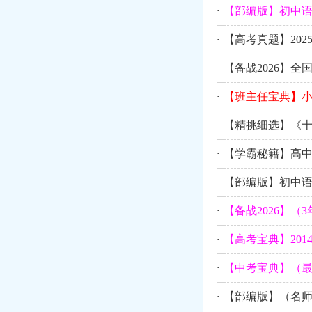
【部编版】初中
·
【高考真题】202
·
【备战2026】全
·
【班主任宝典】小
·
【精挑细选】《十
·
【学霸秘籍】高中
·
【部编版】初中语
·
【备战2026】（3
·
【高考宝典】201
·
【中考宝典】（最
·
【部编版】（名师
·