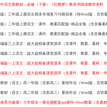
9高中语文新教材：必修（下册）《红楼梦》整本书阅读教学资料
版）三年级上册语文期末专项复习与模拟卷（纯Word版，含答
版）二年级上册语文：课件、教案匹配版~精品全集（含音像素
版）三年级上册语文：课件、教案匹配版~精品全集（含音像素
部编版三上语文：超大超精备课资源库（含课件、教案、素材、
部编版二上语文：超大超精备课资源库（含课件、教案、素材、
部编版一上语文：超大超精备课资源库（含课件、教案、素材、
部编版八上语文：超大超精备课资源库（含课件、教案、素材、
教材（语文）高一年级（含新高二）暑假作业（Word版，含答
教材（语文）高二年级（含新高三）暑假作业（Word版，含答
体育与健康》七年级全一册全册配套ppt课件+Word教案（含素