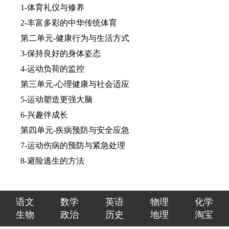
1-体育礼仪与修养
2-丰富多彩的中华传统体育
第二单元-健康行为与生活方式
3-保持良好的身体姿态
4-运动负荷的监控
第三单元-心理健康与社会适应
5-运动塑造更强大脑
6-兴趣伴成长
第四单元-疾病预防与安全应急
7-运动伤病的预防与紧急处理
8-避险逃生的方法
语文
数学
英语
物理
化学
生物
政治
历史
地理
淘宝