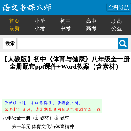
全科导航
首页
小学
初中
高中
职高
最新
小考
中考
高考
公益
搜索
【人教版】初中《体育与健康》八年级全一册
全册配套ppt课件+Word教案（含素材）
八年级全一册（新教材）-新教材
第一单元-体育文化与体育精神