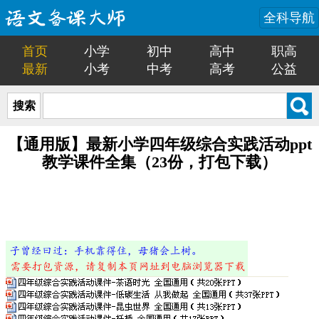
全科导航
首页
小学
初中
高中
职高
最新
小考
中考
高考
公益
搜索
【通用版】最新小学四年级综合实践活动ppt
教学课件全集（23份，打包下载）