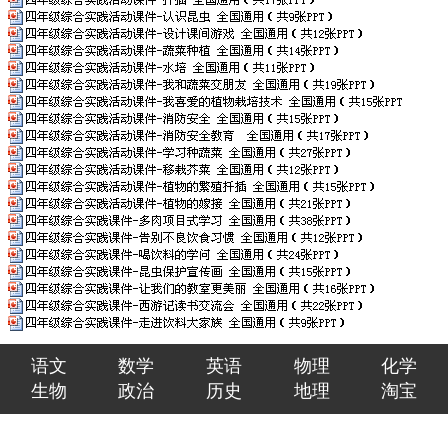
语文
数学
英语
物理
化学
生物
政治
历史
地理
淘宝