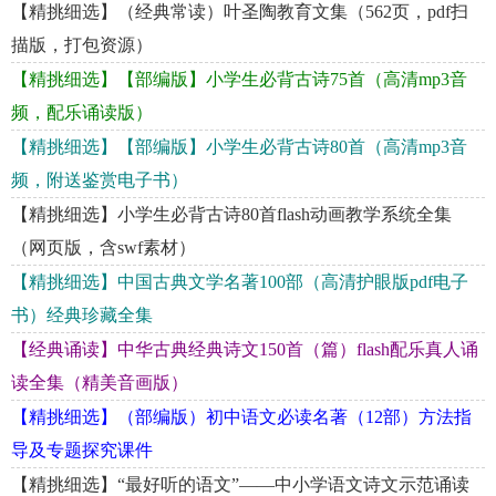
【精挑细选】（经典常读）叶圣陶教育文集（562页，pdf扫
描版，打包资源）
【精挑细选】【部编版】小学生必背古诗75首（高清mp3音
频，配乐诵读版）
【精挑细选】【部编版】小学生必背古诗80首（高清mp3音
频，附送鉴赏电子书）
【精挑细选】小学生必背古诗80首flash动画教学系统全集
（网页版，含swf素材）
【精挑细选】中国古典文学名著100部（高清护眼版pdf电子
书）经典珍藏全集
【经典诵读】中华古典经典诗文150首（篇）flash配乐真人诵
读全集（精美音画版）
【精挑细选】（部编版）初中语文必读名著（12部）方法指
导及专题探究课件
【精挑细选】“最好听的语文”——中小学语文诗文示范诵读