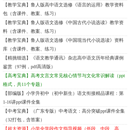
【教学宝典】鲁人版高中语文选修《语言的运用》教学资料
包（含课件、教案、练习）
【教学宝典】鲁人版语文选修《中国古代小说选读》教学资
料（含课件、教案、练习）
【教学宝典】鲁人版语文选修《中国现当代小说选读》资料
库（含课件、教案、练习）
【精挑细选】《语文教学通讯》杂志高中语文历年经典课例
鉴赏（97例，pdf高清版）
【高考宝典】高考文言文常见核心情节与文化常识解读（ppt
格式，共11个专题）
【部编版】小学升初中（初中新生）语文衔接精品课程：第
1-16讲ppt课件全集
【中考宝典】（广东专版）中考语文：高分突破ppt课件全集
（32打包，含答案）
【超大资源】小学全学段作文指导视频（低段、中段、高