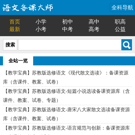
全科导航
首页
小学
初中
高中
职高
最新
小考
中考
高考
公益
搜索
全站一览
【教学宝典】苏教版选修语文《现代散文选读》：备课资源
库（含课件、教案、试卷）
【教学宝典】苏教版选修语文-短篇小说选读备课资源库（含
课件、教案、试卷、专题）
【教学宝典】苏教版选修语文-唐宋八大家散文选读备课资源
库（含课件、教案、试卷）
【教学宝典】苏教版选修语文-语言规范与创新：备课资源库