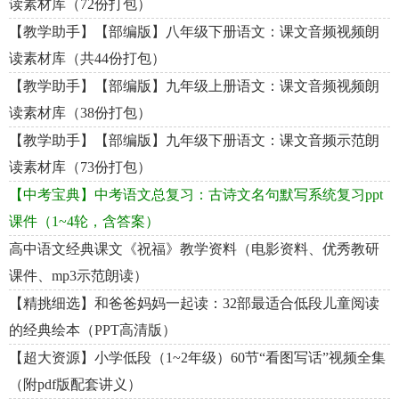
读素材库（72份打包）
【教学助手】【部编版】八年级下册语文：课文音频视频朗
读素材库（共44份打包）
【教学助手】【部编版】九年级上册语文：课文音频视频朗
读素材库（38份打包）
【教学助手】【部编版】九年级下册语文：课文音频示范朗
读素材库（73份打包）
【中考宝典】中考语文总复习：古诗文名句默写系统复习ppt
课件（1~4轮，含答案）
高中语文经典课文《祝福》教学资料（电影资料、优秀教研
课件、mp3示范朗读）
【精挑细选】和爸爸妈妈一起读：32部最适合低段儿童阅读
的经典绘本（PPT高清版）
【超大资源】小学低段（1~2年级）60节“看图写话”视频全集
（附pdf版配套讲义）