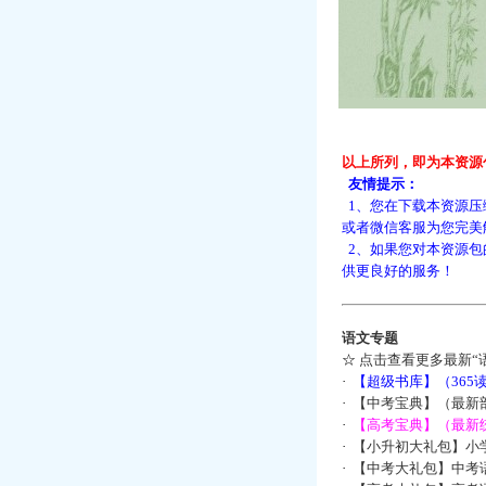
以上所列，即为本资源
友情提示：
1、您在下载本资源压
或者微信客服为您完美
2、如果您对本资源包
供更良好的服务！
语文专题
☆
点击查看更多最新“
·
【超级书库】（36
·
【中考宝典】（最新
·
【高考宝典】（最新统
·
【小升初大礼包】小
·
【中考大礼包】中考