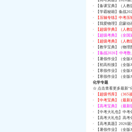
·
【备课宝典】（人教
·
【学霸秘籍】备战2
·
【压轴专练】中考压轴
·
【我爱物理】启蒙动画
·
【超级学典】（人教
·
【超级考典】（全国通
·
【超级考典】（人教版
·
【教学宝典】（物理图
·
【备战2026】中考
·
【暑假作业】（全版
·
【初高衔接】（全版本
·
【寒假作业】（全版本
·
【寒假作业】（全版本
化学专题
☆
点击查看更多最新“
·
【超级书库】（36
·
【中考宝典】（最新
·
【高考宝典】（最新版
·
【中考大礼包】中考
·
【高考大礼包】高考
·
【高考真题】2026
·
【暑假作业】（全版本