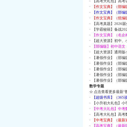
·
【高考大礼包】高考
·
【作文宝典】（部编
·
【作文宝典】（部编
·
【作文宝典】（统编
·
【高考真题】2026
·
【学霸秘籍】备战2
·
【作文宝典】（名企
·
【超大资源】初中、小
·
【部编版】初中语文：
·
【超大资源】通用版小
·
【暑假作业】（部编
·
【暑假作业】（部编
·
【暑假作业】（部编
·
【暑假作业】（部编
·
【暑假作业】（部编
数学专题
☆
点击查看更多最新“
·
【超级书库】（36
·
【小升初大礼包】小
·
【中考大礼包】中考
·
【高考大礼包】高考
·
【中考宝典】（最新
·
【高考宝典】（最新版