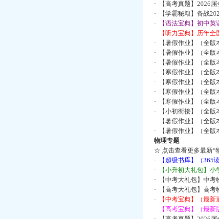
·
【高考真题】2026
·
【学霸秘籍】备战2
·
【语法宝典】初中英语
·
【听力宝典】历年全国
·
【暑假作业】（全版
·
【暑假作业】（全版
·
【暑假作业】（全版
·
【寒假作业】（全版本
·
【寒假作业】（全版本
·
【寒假作业】（全版本
·
【寒假作业】（全版本
·
【小初衔接】（全版本
·
【暑假作业】（全版
·
【暑假作业】（全版
物理专题
☆
点击查看更多最新“
·
【超级书库】（36
·
【小升初大礼包】小
·
【中考大礼包】中考
·
【高考大礼包】高考
·
【中考宝典】（最新
·
【高考宝典】（最新版
·
【高考真题】2026