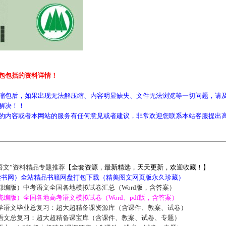
包包括的资料详情！
缩包后，如果出现无法解压缩、内容明显缺失、文件无法浏览等一切问题，请及
解决！！
的内容或者本网站的服务有任何意见或者建议，非常欢迎您联系本站客服提出
语文”资料精品专题推荐
【全套资源，最新精选，天天更新，欢迎收藏！】
5读书网）全站精品书籍网盘打包下载（精美图文网页版永久珍藏）
部编版）中考语文全国各地模拟试卷汇总（Word版，含答案）
编版）全国各地高考语文模拟试卷（Word、pdf版，含答案）
学语文毕业总复习：超大超精备课资源库（含课件、教案、试卷）
语文总复习：超大超精备课宝库（含课件、教案、试卷、专题）