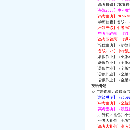
·
【高考真题】2026
·
【备战2027】中考
·
【高考宝典】2024-
·
【学霸秘籍】备战2
·
【压轴专练】中考压轴
·
【中考压轴题】（通
·
【高考压轴题】（通
·
【培优宝典】（新教
·
【备战2026】中考
·
【暑假作业】（全版
·
【暑假作业】（全版
·
【暑假作业】（全版
·
【暑假作业】（全版
·
【暑假作业】（全版
英语专题
☆
点击查看更多最新“
·
【超级书库】（36
·
【中考宝典】（全新
·
【高考宝典】（最新版
·
【小升初大礼包】小
·
【中考大礼包】中考
·
【高考大礼包】高考