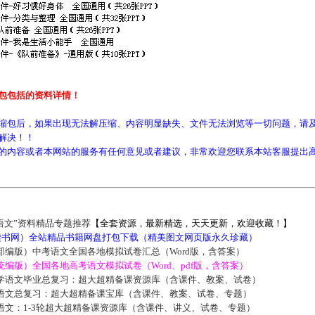
包包括的资料详情！
缩包后，如果出现无法解压缩、内容明显缺失、文件无法浏览等一切问题，请及
解决！！
的内容或者本网站的服务有任何意见或者建议，非常欢迎您联系本站客服提出
语文”资料精品专题推荐
【全套资源，最新精选，天天更新，欢迎收藏！】
5读书网）全站精品书籍网盘打包下载（精美图文网页版永久珍藏）
部编版）中考语文全国各地模拟试卷汇总（Word版，含答案）
编版）全国各地高考语文模拟试卷（Word、pdf版，含答案）
学语文毕业总复习：超大超精备课资源库（含课件、教案、试卷）
语文总复习：超大超精备课宝库（含课件、教案、试卷、专题）
语文：1-3轮超大超精备课资源库（含课件、讲义、试卷、专题）