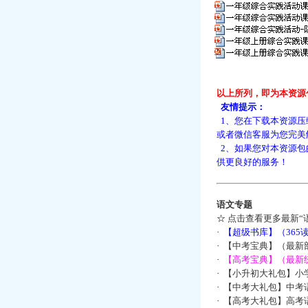
以上所列，即为本资源
友情提示：
1、您在下载本资源压
或者微信客服为您完美
2、如果您对本资源包
供更良好的服务！
语文专题
☆
点击查看更多最新“
·
【超级书库】（36
·
【中考宝典】（最新
·
【高考宝典】（最新统
·
【小升初大礼包】小
·
【中考大礼包】中考
·
【高考大礼包】高考