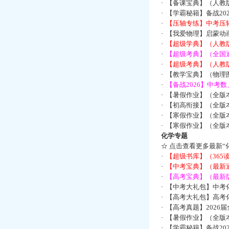
·
【备课宝典】（人教
·
【学霸秘籍】备战2
·
【压轴专练】中考压轴
·
【我爱物理】启蒙动画
·
【超级学典】（人教
·
【超级考典】（全国通
·
【超级考典】（人教版
·
【教学宝典】（物理图
·
【备战2026】中考
·
【暑假作业】（全版
·
【初高衔接】（全版本
·
【寒假作业】（全版本
·
【寒假作业】（全版本
化学专题
☆
点击查看更多最新“
·
【超级书库】（36
·
【中考宝典】（最新
·
【高考宝典】（最新版
·
【中考大礼包】中考
·
【高考大礼包】高考
·
【高考真题】2026
·
【暑假作业】（全版本
·
【学霸秘籍】备战2