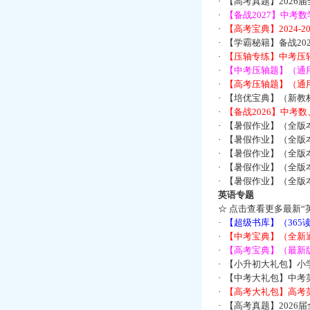
·
【高考真题】2026
·
【备战2027】中考
·
【高考宝典】2024-
·
【学霸秘籍】备战2
·
【压轴专练】中考压轴
·
【中考压轴题】（通
·
【高考压轴题】（通
·
【培优宝典】（新教
·
【备战2026】中考
·
【暑假作业】（全版
·
【暑假作业】（全版
·
【暑假作业】（全版
·
【暑假作业】（全版
·
【暑假作业】（全版
英语专题
☆
点击查看更多最新“
·
【超级书库】（36
·
【中考宝典】（全新
·
【高考宝典】（最新版
·
【小升初大礼包】小
·
【中考大礼包】中考
·
【高考大礼包】高考
·
【高考真题】2026