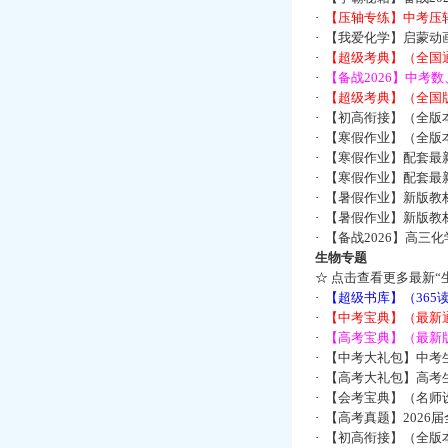
·
【压轴专练】中考压轴
·
【我爱化学】启蒙动画
·
【超级考典】（全国通
·
【备战2026】中考
·
【超级考典】（全国版
·
【初高衔接】（全版本
·
【寒假作业】（全版本
·
【寒假作业】配套最
·
【寒假作业】配套最
·
【暑假作业】新版教
·
【暑假作业】新版教
·
【备战2026】高三
生物专题
☆
点击查看更多最新“
·
【超级书库】（36
·
【中考宝典】（最新
·
【高考宝典】（最新版
·
【中考大礼包】中考
·
【高考大礼包】高考
·
【会考宝典】（名师设
·
【高考真题】2026
·
【初高衔接】（全版本