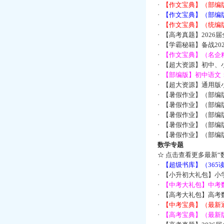
·
【作文宝典】（部编
·
【作文宝典】（部编
·
【作文宝典】（统编
·
【高考真题】2026
·
【学霸秘籍】备战2
·
【作文宝典】（名企
·
【超大资源】初中、小
·
【部编版】初中语文：
·
【超大资源】通用版小
·
【暑假作业】（部编
·
【暑假作业】（部编
·
【暑假作业】（部编
·
【暑假作业】（部编
·
【暑假作业】（部编
数学专题
☆
点击查看更多最新“
·
【超级书库】（36
·
【小升初大礼包】小
·
【中考大礼包】中考
·
【高考大礼包】高考
·
【中考宝典】（最新
·
【高考宝典】（最新版