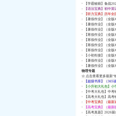
·
【学霸秘籍】备战2
·
【语法宝典】初中英语
·
【听力宝典】历年全国
·
【暑假作业】（全版
·
【暑假作业】（全版
·
【暑假作业】（全版
·
【寒假作业】（全版本
·
【寒假作业】（全版本
·
【寒假作业】（全版本
·
【寒假作业】（全版本
·
【小初衔接】（全版本
·
【暑假作业】（全版
·
【暑假作业】（全版
物理专题
☆
点击查看更多最新“
·
【超级书库】（36
·
【小升初大礼包】小
·
【中考大礼包】中考
·
【高考大礼包】高考
·
【中考宝典】（最新
·
【高考宝典】（最新版
·
【高考真题】2026