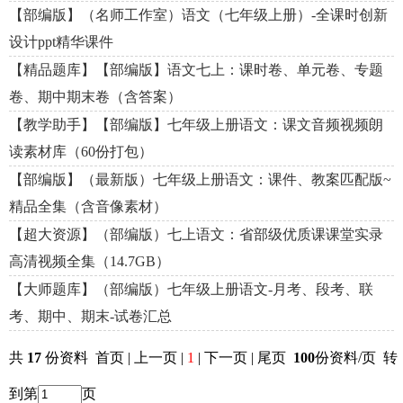
【部编版】（名师工作室）语文（七年级上册）-全课时创新
设计ppt精华课件
【精品题库】【部编版】语文七上：课时卷、单元卷、专题
卷、期中期末卷（含答案）
【教学助手】【部编版】七年级上册语文：课文音频视频朗
读素材库（60份打包）
【部编版】（最新版）七年级上册语文：课件、教案匹配版~
精品全集（含音像素材）
【超大资源】（部编版）七上语文：省部级优质课课堂实录
高清视频全集（14.7GB）
【大师题库】（部编版）七年级上册语文-月考、段考、联
考、期中、期末-试卷汇总
共
17
份资料 首页 | 上一页 |
1
| 下一页 | 尾页
100
份资料/页 转
到第
页