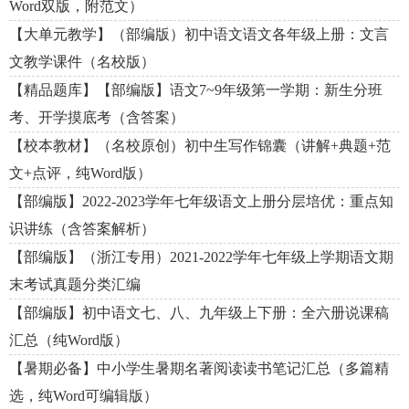
Word双版，附范文）
【大单元教学】（部编版）初中语文语文各年级上册：文言
文教学课件（名校版）
【精品题库】【部编版】语文7~9年级第一学期：新生分班
考、开学摸底考（含答案）
【校本教材】（名校原创）初中生写作锦囊（讲解+典题+范
文+点评，纯Word版）
【部编版】2022-2023学年七年级语文上册分层培优：重点知
识讲练（含答案解析）
【部编版】（浙江专用）2021-2022学年七年级上学期语文期
末考试真题分类汇编
【部编版】初中语文七、八、九年级上下册：全六册说课稿
汇总（纯Word版）
【暑期必备】中小学生暑期名著阅读读书笔记汇总（多篇精
选，纯Word可编辑版）