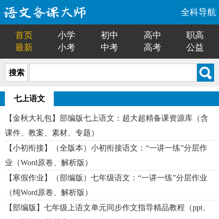
全科导航
首页
小学
初中
高中
职高
最新
小考
中考
高考
公益
搜索
七上语文
【金秋大礼包】部编版七上语文：超大超精备课资源库（含
课件、教案、素材、专题）
【小初衔接】（全版本）小初衔接语文：“一讲一练”分层作
业（Word原卷、解析版）
【寒假作业】（部编版）七年级语文：“一讲一练”分层作业
（纯Word原卷、解析版）
【部编版】七年级上语文单元同步作文指导精品教程（ppt、