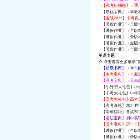
·
【高考压轴题】（通
·
【培优宝典】（新教
·
【备战2026】中考
·
【暑假作业】（全版
·
【暑假作业】（全版
·
【暑假作业】（全版
·
【暑假作业】（全版
·
【暑假作业】（全版
英语专题
☆
点击查看更多最新“
·
【超级书库】（36
·
【中考宝典】（全新
·
【高考宝典】（最新版
·
【小升初大礼包】小
·
【中考大礼包】中考
·
【高考大礼包】高考
·
【高考真题】2026
·
【学霸秘籍】备战2
·
【语法宝典】初中英语
·
【听力宝典】历年全国
·
【暑假作业】（全版
·
【暑假作业】（全版