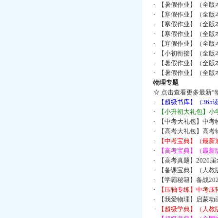
·
【暑假作业】（全版
·
【寒假作业】（全版本
·
【寒假作业】（全版本
·
【寒假作业】（全版本
·
【寒假作业】（全版本
·
【小初衔接】（全版本
·
【暑假作业】（全版
·
【暑假作业】（全版
物理专题
☆
点击查看更多最新“
·
【超级书库】（36
·
【小升初大礼包】小
·
【中考大礼包】中考
·
【高考大礼包】高考
·
【中考宝典】（最新
·
【高考宝典】（最新版
·
【高考真题】2026
·
【备课宝典】（人教
·
【学霸秘籍】备战2
·
【压轴专练】中考压轴
·
【我爱物理】启蒙动画
·
【超级学典】（人教