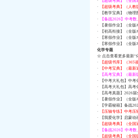
·
【超级考典】（全国通
·
【超级考典】（人教版
·
【教学宝典】（物理图
·
【备战2026】中考
·
【暑假作业】（全版
·
【初高衔接】（全版本
·
【寒假作业】（全版本
·
【寒假作业】（全版本
化学专题
☆
点击查看更多最新“
·
【超级书库】（36
·
【中考宝典】（最新
·
【高考宝典】（最新版
·
【中考大礼包】中考
·
【高考大礼包】高考
·
【高考真题】2026
·
【暑假作业】（全版本
·
【学霸秘籍】备战2
·
【压轴专练】中考压轴
·
【我爱化学】启蒙动画
·
【超级考典】（全国通
·
【备战2026】中考
·
【超级考典】（全国版