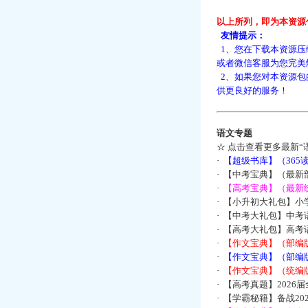
以上所列，即为本资源
友情提示：
1、您在下载本资源压
或者微信客服为您完美
2、如果您对本资源包
供更良好的服务！
语文专题
☆
点击查看更多最新“
·
【超级书库】（36
·
【中考宝典】（最新
·
【高考宝典】（最新统
·
【小升初大礼包】小
·
【中考大礼包】中考
·
【高考大礼包】高考
·
【作文宝典】（部编
·
【作文宝典】（部编
·
【作文宝典】（统编
·
【高考真题】2026
·
【学霸秘籍】备战2