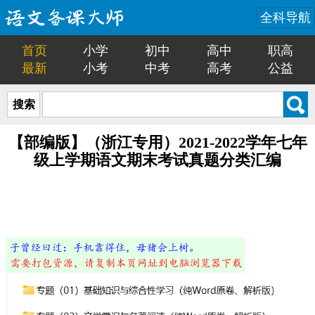
全科导航
首页
小学
初中
高中
职高
最新
小考
中考
高考
公益
搜索
【部编版】（浙江专用）2021-2022学年七年
级上学期语文期末考试真题分类汇编