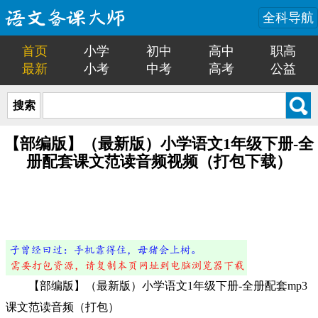
全科导航
首页
小学
初中
高中
职高
最新
小考
中考
高考
公益
搜索
【部编版】（最新版）小学语文1年级下册-全
册配套课文范读音频视频（打包下载）
【部编版】（最新版）小学语文1年级下册-全册配套mp3
课文范读音频（打包）