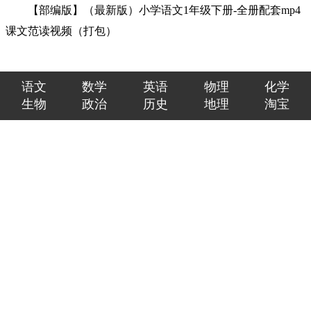
【部编版】（最新版）小学语文1年级下册-全册配套mp4
课文范读视频（打包）
语文
数学
英语
物理
化学
生物
政治
历史
地理
淘宝