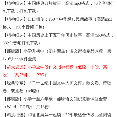
【精挑细选】中国经典典故故事（高清mp3格式，40个音频打
包下载，打包下载）
【精挑细选】口口相传：150个中华经典民间故事（高清mp3
格式，150个音频打包）
【精挑细选】中国历史上下五千年历史故事（高清mp3格式，
332个音频打包下载）
【部编版】小学升初中（初中新生）语文衔接精品课程：第
1-16讲ppt课件全集
【超大资源】小学全学段作文指导视频（低段、中段、高
段）（共76讲，11.33G）
【经典珍藏】『二十世纪中国文学大师文库』散文卷、诗歌
卷、戏剧卷（pdf版）
【部编版】小学一至六年级：趣味语文知识竞赛试题全套
（Word、PDF版，共18份）
【精挑细选】和爸爸妈妈一起读：32部最适合低段儿童阅读