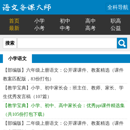
全科导航
首页
小学
初中
高中
职高
最新
小考
中考
高考
公益
搜索
小学语文
【部编版】六年级上册语文：公开课课件、教案精选（课件
教案匹配版，83份打包）
【教学宝典】小学、初中家长会：班主任、教师、家长、学
生优秀发言稿（107篇）
【教学宝典】小学、初中、高中家长会：优秀ppt课件精选集
（共105份打包下载）
【部编版】二年级上册语文：公开课课件、教案精选（课件