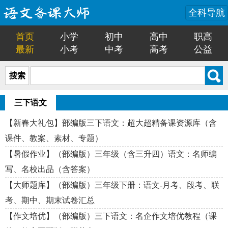
全科导航
首页
小学
初中
高中
职高
最新
小考
中考
高考
公益
搜索
三下语文
【新春大礼包】部编版三下语文：超大超精备课资源库（含
课件、教案、素材、专题）
【暑假作业】（部编版）三年级（含三升四）语文：名师编
写、名校出品（含答案）
【大师题库】（部编版）三年级下册：语文-月考、段考、联
考、期中、期末试卷汇总
【作文培优】（部编版）三下语文：名企作文培优教程（课