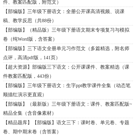
件、教案匹配版，附范文）
【部编版】三年级下册语文：全册公开课高清视频、说课
稿、教学反思（共88份）
【部编版】（精品版）三年级下册语文期末专项复习与模拟
卷（纯Word版，含答案）
【部编版】三下语文全册单元习作范文（多篇精选，附名师
点评，高清pdf版，141页）
【超大资源】部编版三下语文：公开课课件、教案精选（课
件教案匹配版，443份）
【部编版】三年级下册语文：生字ppt教学课件全集（动态笔
顺描红演示更直观）
【部编版】（最新版）三年级下册语文：课件、教案匹配版~
精品全集（含音像素材）
【精品题库】【部编版】语文三下：课时卷、单元卷、专题
卷、期中期末卷（含答案）