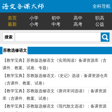
全科导航
首页
小学
初中
高中
职高
最新
小考
中考
高考
公益
搜索
苏教选修语文
【教学宝典】苏教版选修语文《实用阅读》备课资源库（含
课件、教案、试卷、专题）
【教学宝典】苏教版选修语文-《史记》选读：备课资源仓库
（含课件、教案、试卷）
【教学宝典】苏教版选修语文《唐诗宋词选读》：备课资源
库（含课件、教案、试卷）
【教学宝典】苏教版选修语文《现代散文选读》：备课资源