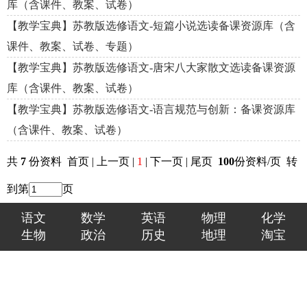
库（含课件、教案、试卷）
【教学宝典】苏教版选修语文-短篇小说选读备课资源库（含
课件、教案、试卷、专题）
【教学宝典】苏教版选修语文-唐宋八大家散文选读备课资源
库（含课件、教案、试卷）
【教学宝典】苏教版选修语文-语言规范与创新：备课资源库
（含课件、教案、试卷）
共
7
份资料 首页 | 上一页 |
1
| 下一页 | 尾页
100
份资料/页 转
到第
页
语文
数学
英语
物理
化学
生物
政治
历史
地理
淘宝