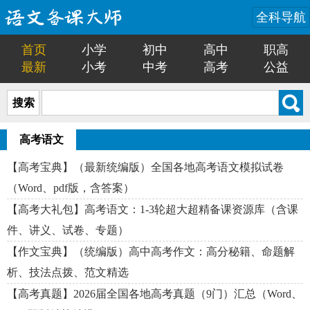
全科导航
首页
小学
初中
高中
职高
最新
小考
中考
高考
公益
搜索
高考语文
【高考宝典】（最新统编版）全国各地高考语文模拟试卷
（Word、pdf版，含答案）
【高考大礼包】高考语文：1-3轮超大超精备课资源库（含课
件、讲义、试卷、专题）
【作文宝典】（统编版）高中高考作文：高分秘籍、命题解
析、技法点拨、范文精选
【高考真题】2026届全国各地高考真题（9门）汇总（Word、