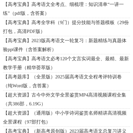
【高考宝典】高考语文全考点、细梳理：知识清单“一讲一
练”（pdf版，含答案）
【高考宝典】高考全学科（9门）提分技能与答题模板（29份
打包，高清PDF版）
【高考宝典】2023版高考语文一轮复习：新题精练与真题体
验ppt课件（含答案解析）
【高考宝典】高考语文必考120个文言实词最全、最精、最新
教学手册（精华荟萃版）
【高考题库】（全景版）2025届高考语文全程考评特训卷
（纯Word版，含答案）
【超大资源】古今中外文学全景鉴赏MP4高清视频课程全集
（共386部，6.19G）
【超大资源】（通用版）中小学诗词鉴赏名师精讲高清视频
全景课程（97部打包）
【高考宝典】（新高考原创版）2023届高考语文总复习讲义