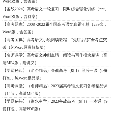
Word双版，含答案）
【备战2024】高考语文一轮复习：限时综合强化训练（ppt、
Word双版，含答案）
【高考题库】2008~2022届全国高考语文真题汇总（239套，
Word版，含答案）
【高考宝典】高考语文小说阅读教程：“先讲后练”全考点突
破（纯Word原卷解析版）
【名师课堂】高考语文冲刺点睛：阅读与写作模块精讲（高
清MP4版，附讲义）
【学霸秘籍】（名企精品）备战高考（9门）最后一课（9份
打包，纯Word极品版）
【高考课堂】（名师精品）2023届高考语文复习备考精品课
（14节，高清MP4版）
【学霸秘籍】（衡水中学）2023备战高考（9门）一本通（9
份打包，高清PDF版）