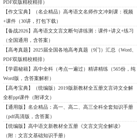
PDF双版精校精排）
【作文宝典】（名企精品）高考语文名师作文冲刺课：视频
+课件（30讲，打包下载）
【备战2026】高考语文文言文断句讲练测：课件+讲义+练习
（全国通用，含答案）
【高考真题】2025届全国各地高考真题（9门）汇总（Word、
PDF双版精校精排）
【学霸秘籍】高中全科（考点一遍过）精讲精练（565份，纯
Word版，含答案解析）
【高考宝典】（统编版）2019版新教材全五册文言诗文全解
全析ppt课件（附译文）
【通用版】名企精品：高一、高二、高三全科全套知识手册
（pdf高清版，含答案）
【统编版】高中语文新教材全五册《文言文完全解读》
（附：文言文基础知识手册）