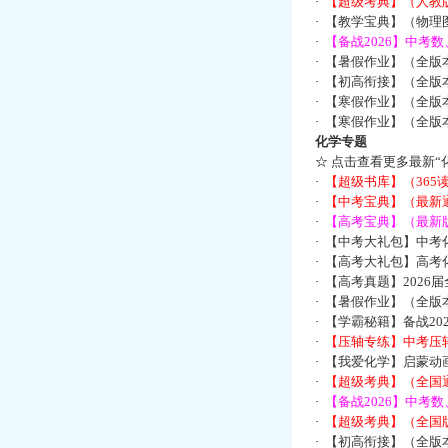
·
【超级考典】（人教版
·
【教学宝典】（物理图
·
【备战2026】中考
·
【暑假作业】（全版
·
【初高衔接】（全版本
·
【寒假作业】（全版本
·
【寒假作业】（全版本
化学专题
☆
点击查看更多最新“
·
【超级书库】（36
·
【中考宝典】（最新
·
【高考宝典】（最新版
·
【中考大礼包】中考
·
【高考大礼包】高考
·
【高考真题】2026
·
【暑假作业】（全版本
·
【学霸秘籍】备战2
·
【压轴专练】中考压轴
·
【我爱化学】启蒙动画
·
【超级考典】（全国通
·
【备战2026】中考
·
【超级考典】（全国版
·
【初高衔接】（全版本