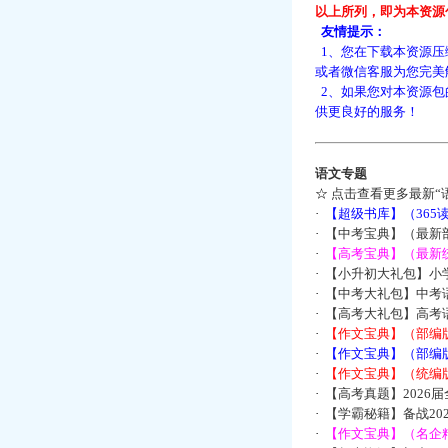
以上所列，即为本资源
友情提示：
1、您在下载本资源压
或者微信客服为您完美
2、如果您对本资源包
供更良好的服务！
语文专题
☆
点击查看更多最新“
·
【超级书库】（36
·
【中考宝典】（最新
·
【高考宝典】（最新统
·
【小升初大礼包】小
·
【中考大礼包】中考
·
【高考大礼包】高考
·
【作文宝典】（部编
·
【作文宝典】（部编
·
【作文宝典】（统编
·
【高考真题】2026
·
【学霸秘籍】备战2
·
【作文宝典】（名企