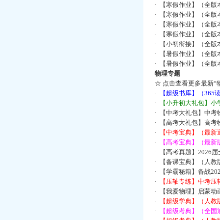
·
【寒假作业】（全版本
·
【寒假作业】（全版本
·
【寒假作业】（全版本
·
【寒假作业】（全版本
·
【小初衔接】（全版本
·
【暑假作业】（全版
·
【暑假作业】（全版
物理专题
☆
点击查看更多最新“
·
【超级书库】（36
·
【小升初大礼包】小
·
【中考大礼包】中考
·
【高考大礼包】高考
·
【中考宝典】（最新
·
【高考宝典】（最新版
·
【高考真题】2026
·
【备课宝典】（人教
·
【学霸秘籍】备战2
·
【压轴专练】中考压轴
·
【我爱物理】启蒙动画
·
【超级学典】（人教
·
【超级考典】（全国通