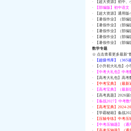
·
【超大资源】初中、小
·
【部编版】初中语文：
·
【超大资源】通用版小
·
【暑假作业】（部编
·
【暑假作业】（部编
·
【暑假作业】（部编
·
【暑假作业】（部编
·
【暑假作业】（部编
数学专题
☆
点击查看更多最新“
·
【超级书库】（36
·
【小升初大礼包】小
·
【中考大礼包】中考
·
【高考大礼包】高考
·
【中考宝典】（最新
·
【高考宝典】（最新版
·
【高考真题】2026
·
【备战2027】中考
·
【高考宝典】2024-
·
【学霸秘籍】备战2
·
【压轴专练】中考压轴
·
【中考压轴题】（通
·
【高考压轴题】（通