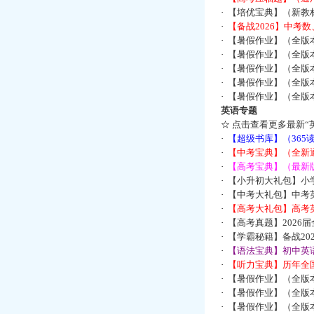
·
【培优宝典】（新教
·
【备战2026】中考
·
【暑假作业】（全版
·
【暑假作业】（全版
·
【暑假作业】（全版
·
【暑假作业】（全版
·
【暑假作业】（全版
英语专题
☆
点击查看更多最新“
·
【超级书库】（36
·
【中考宝典】（全新
·
【高考宝典】（最新版
·
【小升初大礼包】小
·
【中考大礼包】中考
·
【高考大礼包】高考
·
【高考真题】2026
·
【学霸秘籍】备战2
·
【语法宝典】初中英语
·
【听力宝典】历年全国
·
【暑假作业】（全版
·
【暑假作业】（全版
·
【暑假作业】（全版