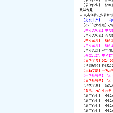
·
【暑假作业】（部编
数学专题
☆
点击查看更多最新“
·
【超级书库】（36
·
【小升初大礼包】小
·
【中考大礼包】中考
·
【高考大礼包】高考
·
【中考宝典】（最新
·
【高考宝典】（最新版
·
【高考真题】2026
·
【备战2027】中考
·
【高考宝典】2024-
·
【学霸秘籍】备战2
·
【压轴专练】中考压轴
·
【中考压轴题】（通
·
【高考压轴题】（通
·
【培优宝典】（新教
·
【备战2026】中考
·
【暑假作业】（全版
·
【暑假作业】（全版
·
【暑假作业】（全版
·
【暑假作业】（全版