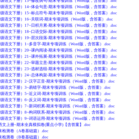
文下册）13~修改病句-期末专项训练（Word版，含答案）.doc
文下册）14~体会句意-期末专项训练（Word版，含答案）.doc
文下册）15~标点符号-期末专项训练（Word版，含答案）.doc
文下册）16~关联词-期末专项训练（Word版，含答案）.doc
文下册）17~日积月累-期末专项训练（Word版，含答案）.doc
文下册）18~口语交际-期末专项训练（Word版，含答案）.doc
文下册）19~层次段落-期末专项训练（Word版，含答案）.doc
文下册）1~多音字-期末专项训练（Word版，含答案）.doc
文下册）20~课内阅读-期末专项训练（Word版，含答案）.doc
文下册）21~课外拓展-期末专项训练（Word版，含答案）.doc
文下册）22~审题立意-期末专项训练（Word版，含答案）.doc
文下册）23~选材选组-期末专项训练（Word版，含答案）.doc
文下册）24~总体构架-期末专项训练（Word版，含答案）.doc
文下册）2~汉字正音-期末专项训练（Word版，含答案）.doc
文下册）3~易错字-期末专项训练（Word版，含答案）.doc
文下册）5~近义词-期末专项训练（Word版，含答案）.doc
文下册）6~反义词-期末专项训练（Word版，含答案）.doc
文下册）7~新词积累-期末专项训练（Word版，含答案）.doc
文下册）8~构词联系-期末专项训练（Word版，含答案）.doc
文下册）9~词语运用-期末专项训练（Word版，含答案）.doc
册~期末全真模拟卷(重点小学)【含答案】.doc
测卷（A卷基础篇）.doc
测卷（B卷基础篇）.doc