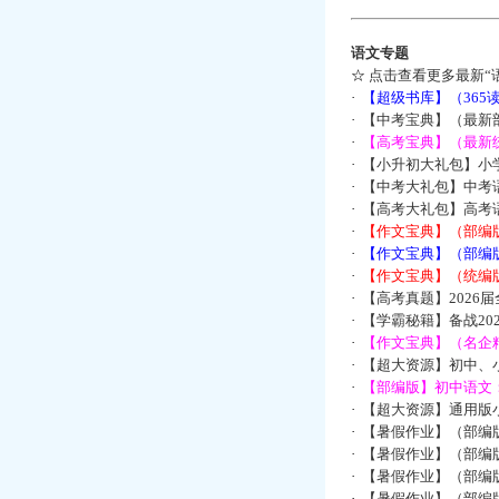
语文专题
☆
点击查看更多最新“
·
【超级书库】（36
·
【中考宝典】（最新
·
【高考宝典】（最新统
·
【小升初大礼包】小
·
【中考大礼包】中考
·
【高考大礼包】高考
·
【作文宝典】（部编
·
【作文宝典】（部编
·
【作文宝典】（统编
·
【高考真题】2026
·
【学霸秘籍】备战2
·
【作文宝典】（名企
·
【超大资源】初中、小
·
【部编版】初中语文：
·
【超大资源】通用版小
·
【暑假作业】（部编
·
【暑假作业】（部编
·
【暑假作业】（部编
·
【暑假作业】（部编