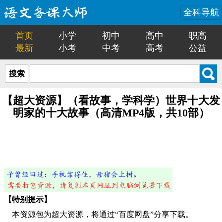
全科导航
首页
小学
初中
高中
职高
最新
小考
中考
高考
公益
搜索
【超大资源】（看故事，学科学）世界十大发
明家的十大故事（高清MP4版，共10部）
【特别提示】
本资源包为超大资源，将通过“百度网盘”分享下载。