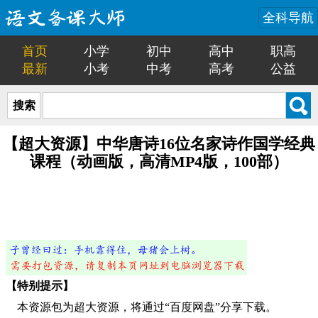
全科导航
首页
小学
初中
高中
职高
最新
小考
中考
高考
公益
搜索
【超大资源】中华唐诗16位名家诗作国学经典
课程（动画版，高清MP4版，100部）
【特别提示】
本资源包为超大资源，将通过“百度网盘”分享下载。