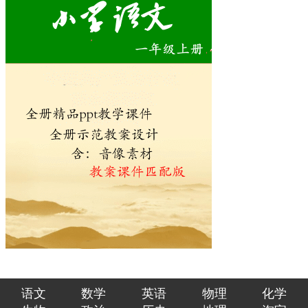
语文
数学
英语
物理
化学