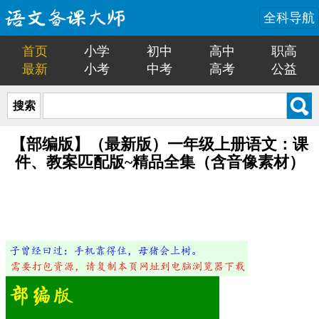
全科导航
首页
小学
初中
高中
职高
最新
小考
中考
高考
公益
搜索
【部编版】（最新版）一年级上册语文：课
件、教案匹配版~精品全集（含音像素材）