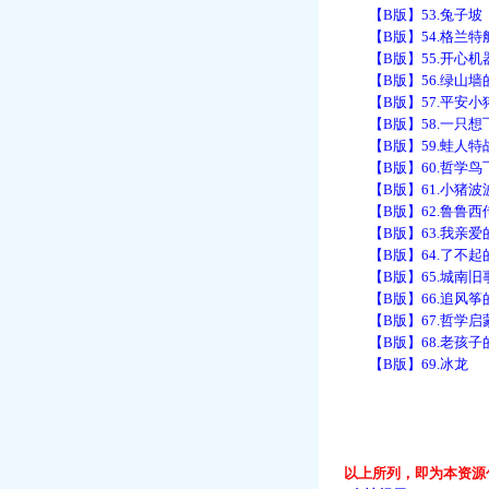
【B版】53.兔子坡
【B版】54.格兰特
【B版】55.开心机
【B版】56.绿山墙
【B版】57.平安小
【B版】58.一只想
【B版】59.蛙人特
【B版】60.哲学鸟
【B版】61.小猪波
【B版】62.鲁鲁西
【B版】63.我亲爱
【B版】64.了不起
【B版】65.城南旧
【B版】66.追风筝
【B版】67.哲学启
【B版】68.老孩子
【B版】69.冰龙
以上所列，即为本资源