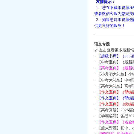
友情提示：
1、您在下载本资源压
或者微信客服为您完美
2、如果您对本资源包
供更良好的服务！
语文专题
☆
点击查看更多最新“
·
【超级书库】（36
·
【中考宝典】（最新
·
【高考宝典】（最新统
·
【小升初大礼包】小
·
【中考大礼包】中考
·
【高考大礼包】高考
·
【作文宝典】（部编
·
【作文宝典】（部编
·
【作文宝典】（统编
·
【高考真题】2026
·
【学霸秘籍】备战2
·
【作文宝典】（名企
·
【超大资源】初中、小
·
【部编版】初中语文：