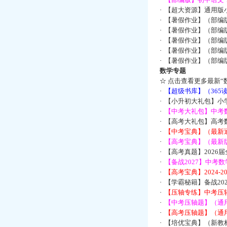
·
【超大资源】通用版小
·
【暑假作业】（部编
·
【暑假作业】（部编
·
【暑假作业】（部编
·
【暑假作业】（部编
·
【暑假作业】（部编
数学专题
☆
点击查看更多最新“
·
【超级书库】（36
·
【小升初大礼包】小
·
【中考大礼包】中考
·
【高考大礼包】高考
·
【中考宝典】（最新
·
【高考宝典】（最新版
·
【高考真题】2026
·
【备战2027】中考
·
【高考宝典】2024-
·
【学霸秘籍】备战2
·
【压轴专练】中考压轴
·
【中考压轴题】（通
·
【高考压轴题】（通
·
【培优宝典】（新教