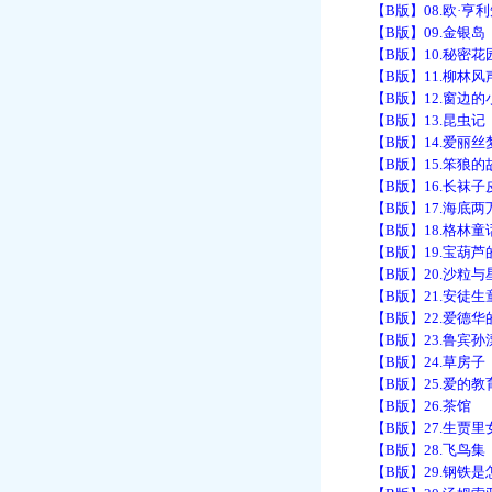
【B版】08.欧·亨
【B版】09.金银岛
【B版】10.秘密花
【B版】11.柳林风
【B版】12.窗边的
【B版】13.昆虫记
【B版】14.爱丽丝
【B版】15.笨狼的
【B版】16.长袜子
【B版】17.海底两
【B版】18.格林童
【B版】19.宝葫芦
【B版】20.沙粒与
【B版】21.安徒生
【B版】22.爱德华
【B版】23.鲁宾孙
【B版】24.草房子
【B版】25.爱的教
【B版】26.茶馆
【B版】27.生贾里
【B版】28.飞鸟集
【B版】29.钢铁是