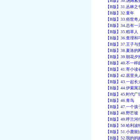
【B版】30.汤姆索
【B版】31.丛林之
【B版】32.童年
【B版】33.俗世奇
【B版】34.总有一
【B版】35.稻草人
【B版】36.查理和
【B版】37.王子与
【B版】38.夏洛的
【B版】39.朝花夕
【B版】40.不一样
【B版】41.寄小读
【B版】42.居里夫
【B版】43.一起长
【B版】44.伊索寓
【B版】45.时代广
【B版】46.青鸟
【B版】47.一个孩
【B版】48.野芒坡
【B版】49.呼兰河
【B版】50.哈利波
【B版】51.小鹿斑
【B版】52.我的妈