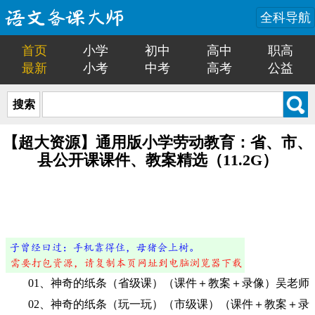
全科导航
首页
小学
初中
高中
职高
最新
小考
中考
高考
公益
搜索
【超大资源】通用版小学劳动教育：省、市、
县公开课课件、教案精选（11.2G）
01、神奇的纸条（省级课）（课件＋教案＋录像）吴老师
02、神奇的纸条（玩一玩）（市级课）（课件＋教案＋录