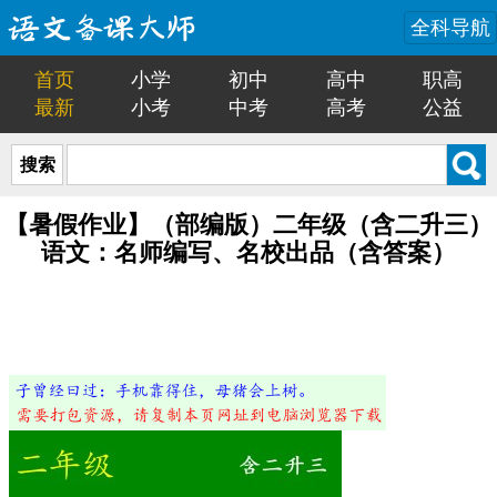
全科导航
首页
小学
初中
高中
职高
最新
小考
中考
高考
公益
搜索
【暑假作业】（部编版）二年级（含二升三）
语文：名师编写、名校出品（含答案）