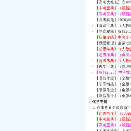
·
【高考大礼包】高考
·
【中考宝典】（最新
·
【高考宝典】（最新版
·
【高考真题】2026
·
【备课宝典】（人教
·
【学霸秘籍】备战2
·
【压轴专练】中考压轴
·
【我爱物理】启蒙动画
·
【超级学典】（人教
·
【超级考典】（全国通
·
【超级考典】（人教版
·
【教学宝典】（物理图
·
【备战2026】中考
·
【暑假作业】（全版
·
【初高衔接】（全版本
·
【寒假作业】（全版本
·
【寒假作业】（全版本
化学专题
☆
点击查看更多最新“
·
【超级书库】（36
·
【中考宝典】（最新
·
【高考宝典】（最新版
·
【中考大礼包】中考