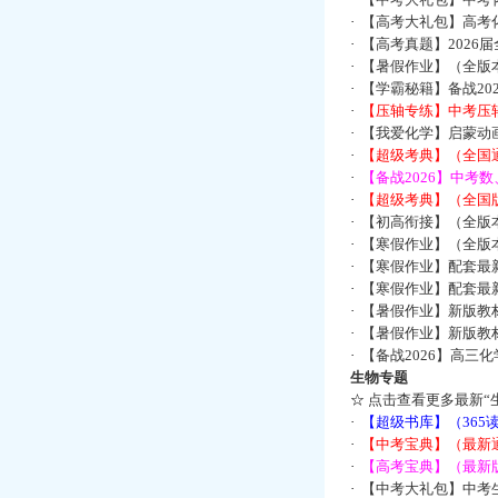
·
【高考大礼包】高考
·
【高考真题】2026
·
【暑假作业】（全版本
·
【学霸秘籍】备战2
·
【压轴专练】中考压轴
·
【我爱化学】启蒙动画
·
【超级考典】（全国通
·
【备战2026】中考
·
【超级考典】（全国版
·
【初高衔接】（全版本
·
【寒假作业】（全版本
·
【寒假作业】配套最
·
【寒假作业】配套最
·
【暑假作业】新版教
·
【暑假作业】新版教
·
【备战2026】高三
生物专题
☆
点击查看更多最新“
·
【超级书库】（36
·
【中考宝典】（最新
·
【高考宝典】（最新版
·
【中考大礼包】中考