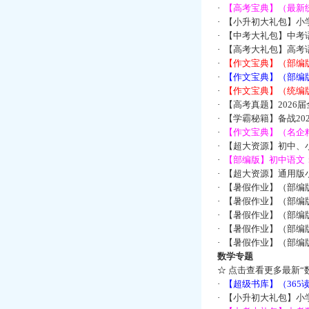
·
【高考宝典】（最新统
·
【小升初大礼包】小
·
【中考大礼包】中考
·
【高考大礼包】高考
·
【作文宝典】（部编
·
【作文宝典】（部编
·
【作文宝典】（统编
·
【高考真题】2026
·
【学霸秘籍】备战2
·
【作文宝典】（名企
·
【超大资源】初中、小
·
【部编版】初中语文：
·
【超大资源】通用版小
·
【暑假作业】（部编
·
【暑假作业】（部编
·
【暑假作业】（部编
·
【暑假作业】（部编
·
【暑假作业】（部编
数学专题
☆
点击查看更多最新“
·
【超级书库】（36
·
【小升初大礼包】小