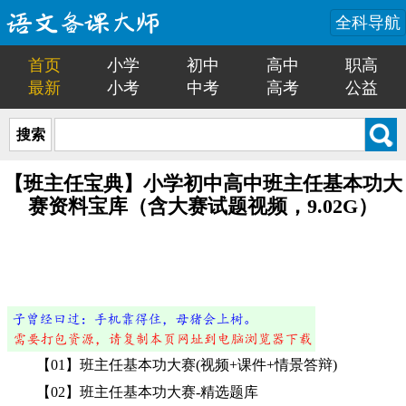
全科导航
首页
小学
初中
高中
职高
最新
小考
中考
高考
公益
搜索
【班主任宝典】小学初中高中班主任基本功大
赛资料宝库（含大赛试题视频，9.02G）
【01】班主任基本功大赛(视频+课件+情景答辩)
【02】班主任基本功大赛-精选题库