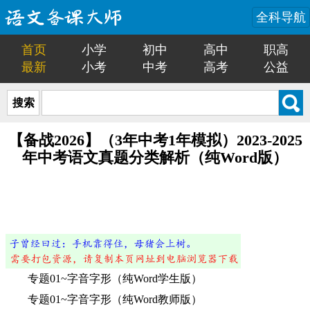
全科导航
首页
小学
初中
高中
职高
最新
小考
中考
高考
公益
搜索
【备战2026】（3年中考1年模拟）2023-2025
年中考语文真题分类解析（纯Word版）
专题01~字音字形（纯Word学生版）
专题01~字音字形（纯Word教师版）