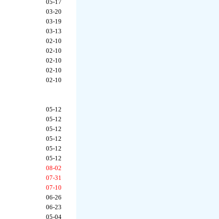
05-17
03-20
03-19
03-13
02-10
02-10
02-10
02-10
02-10
05-12
05-12
05-12
05-12
05-12
05-12
08-02
07-31
07-10
06-26
06-23
05-04