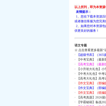
以上所列，即为本资源
友情提示：
1、您在下载本资源压
或者微信客服为您完美
2、如果您对本资源包
供更良好的服务！
语文专题
☆
点击查看更多最新“
·
【超级书库】（36
·
【中考宝典】（最新
·
【高考宝典】（最新统
·
【小升初大礼包】小
·
【中考大礼包】中考
·
【高考大礼包】高考
·
【作文宝典】（部编
·
【作文宝典】（部编
·
【作文宝典】（统编
·
【高考真题】2026
·
【学霸秘籍】备战2