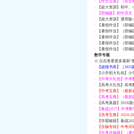
·
【作文宝典】（名企
·
【超大资源】初中、小
·
【部编版】初中语文：
·
【超大资源】通用版小
·
【暑假作业】（部编
·
【暑假作业】（部编
·
【暑假作业】（部编
·
【暑假作业】（部编
·
【暑假作业】（部编
数学专题
☆
点击查看更多最新“
·
【超级书库】（36
·
【小升初大礼包】小
·
【中考大礼包】中考
·
【高考大礼包】高考
·
【中考宝典】（最新
·
【高考宝典】（最新版
·
【高考真题】2026
·
【备战2027】中考
·
【高考宝典】2024-
·
【学霸秘籍】备战2
·
【压轴专练】中考压轴
·
【中考压轴题】（通