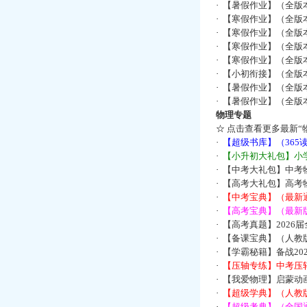
·
【暑假作业】（全版
·
【寒假作业】（全版本
·
【寒假作业】（全版本
·
【寒假作业】（全版本
·
【寒假作业】（全版本
·
【小初衔接】（全版本
·
【暑假作业】（全版
·
【暑假作业】（全版
物理专题
☆
点击查看更多最新“
·
【超级书库】（36
·
【小升初大礼包】小
·
【中考大礼包】中考
·
【高考大礼包】高考
·
【中考宝典】（最新
·
【高考宝典】（最新版
·
【高考真题】2026
·
【备课宝典】（人教
·
【学霸秘籍】备战2
·
【压轴专练】中考压轴
·
【我爱物理】启蒙动画
·
【超级学典】（人教
·
【超级考典】（全国通