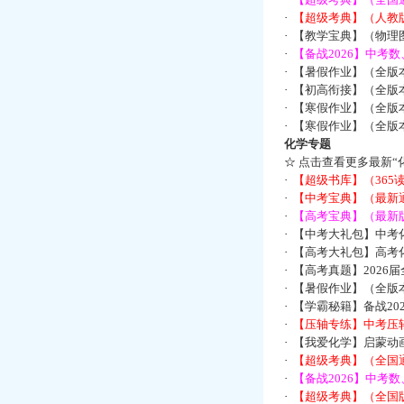
·
【超级考典】（人教版
·
【教学宝典】（物理图
·
【备战2026】中考
·
【暑假作业】（全版
·
【初高衔接】（全版本
·
【寒假作业】（全版本
·
【寒假作业】（全版本
化学专题
☆
点击查看更多最新“
·
【超级书库】（36
·
【中考宝典】（最新
·
【高考宝典】（最新版
·
【中考大礼包】中考
·
【高考大礼包】高考
·
【高考真题】2026
·
【暑假作业】（全版本
·
【学霸秘籍】备战2
·
【压轴专练】中考压轴
·
【我爱化学】启蒙动画
·
【超级考典】（全国通
·
【备战2026】中考
·
【超级考典】（全国版