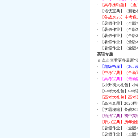
·
【高考压轴题】（通
·
【培优宝典】（新教
·
【备战2026】中考
·
【暑假作业】（全版
·
【暑假作业】（全版
·
【暑假作业】（全版
·
【暑假作业】（全版
·
【暑假作业】（全版
英语专题
☆
点击查看更多最新“
·
【超级书库】（36
·
【中考宝典】（全新
·
【高考宝典】（最新版
·
【小升初大礼包】小
·
【中考大礼包】中考
·
【高考大礼包】高考
·
【高考真题】2026
·
【学霸秘籍】备战2
·
【语法宝典】初中英语
·
【听力宝典】历年全国
·
【暑假作业】（全版
·
【暑假作业】（全版