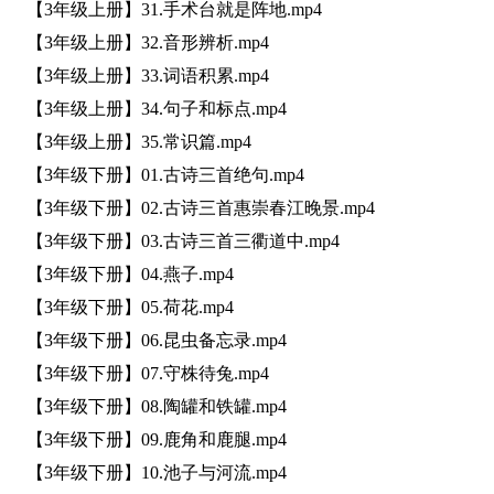
【3年级上册】31.手术台就是阵地.mp4
【3年级上册】32.音形辨析.mp4
【3年级上册】33.词语积累.mp4
【3年级上册】34.句子和标点.mp4
【3年级上册】35.常识篇.mp4
【3年级下册】01.古诗三首绝句.mp4
【3年级下册】02.古诗三首惠崇春江晚景.mp4
【3年级下册】03.古诗三首三衢道中.mp4
【3年级下册】04.燕子.mp4
【3年级下册】05.荷花.mp4
【3年级下册】06.昆虫备忘录.mp4
【3年级下册】07.守株待兔.mp4
【3年级下册】08.陶罐和铁罐.mp4
【3年级下册】09.鹿角和鹿腿.mp4
【3年级下册】10.池子与河流.mp4