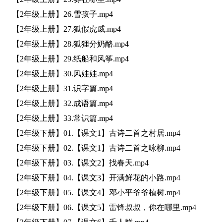
【2年级上册】26.雪孩子.mp4
【2年级上册】27.狐假虎威.mp4
【2年级上册】28.狐狸分奶酪.mp4
【2年级上册】29.纸船和风筝.mp4
【2年级上册】30.风娃娃.mp4
【2年级上册】31.识字篇.mp4
【2年级上册】32.成语篇.mp4
【2年级上册】33.常识篇.mp4
【2年级下册】01.【课文1】古诗二首之村居.mp4
【2年级下册】02.【课文1】古诗二首之咏柳.mp4
【2年级下册】03.【课文2】找春天.mp4
【2年级下册】04.【课文3】开满鲜花的小路.mp4
【2年级下册】05.【课文4】邓小平爷爷植树.mp4
【2年级下册】06.【课文5】雷锋叔叔，你在哪里.mp4