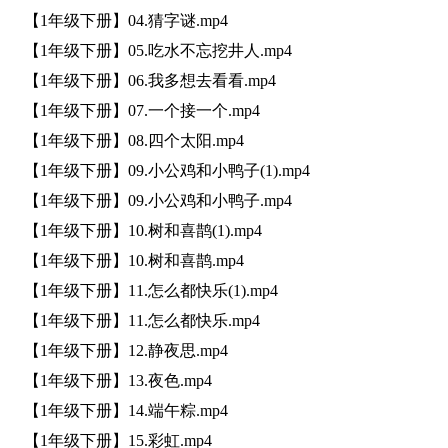
【1年级下册】04.猜字谜.mp4
【1年级下册】05.吃水不忘挖井人.mp4
【1年级下册】06.我多想去看看.mp4
【1年级下册】07.一个接一个.mp4
【1年级下册】08.四个太阳.mp4
【1年级下册】09.小公鸡和小鸭子(1).mp4
【1年级下册】09.小公鸡和小鸭子.mp4
【1年级下册】10.树和喜鹊(1).mp4
【1年级下册】10.树和喜鹊.mp4
【1年级下册】11.怎么都快乐(1).mp4
【1年级下册】11.怎么都快乐.mp4
【1年级下册】12.静夜思.mp4
【1年级下册】13.夜色.mp4
【1年级下册】14.端午粽.mp4
【1年级下册】15.彩虹.mp4