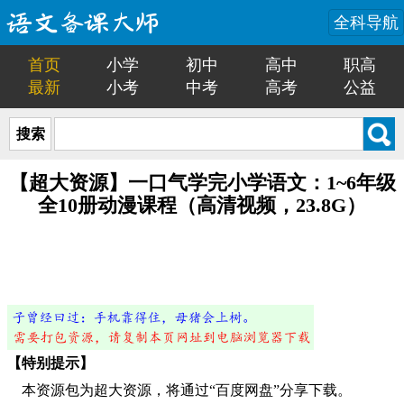
全科导航
首页
小学
初中
高中
职高
最新
小考
中考
高考
公益
搜索
【超大资源】一口气学完小学语文：1~6年级
全10册动漫课程（高清视频，23.8G）
【特别提示】
本资源包为超大资源，将通过“百度网盘”分享下载。