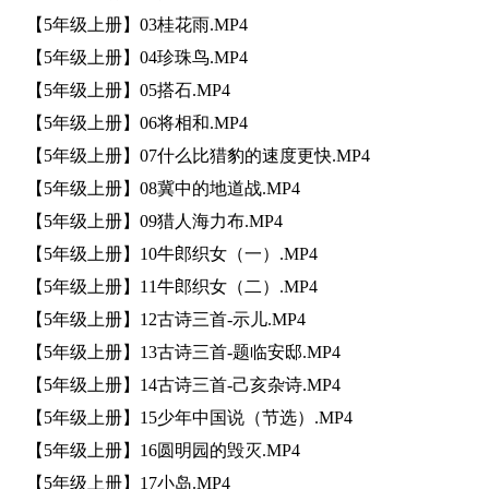
【5年级上册】03桂花雨.MP4
【5年级上册】04珍珠鸟.MP4
【5年级上册】05搭石.MP4
【5年级上册】06将相和.MP4
【5年级上册】07什么比猎豹的速度更快.MP4
【5年级上册】08冀中的地道战.MP4
【5年级上册】09猎人海力布.MP4
【5年级上册】10牛郎织女（一）.MP4
【5年级上册】11牛郎织女（二）.MP4
【5年级上册】12古诗三首-示儿.MP4
【5年级上册】13古诗三首-题临安邸.MP4
【5年级上册】14古诗三首-己亥杂诗.MP4
【5年级上册】15少年中国说（节选）.MP4
【5年级上册】16圆明园的毁灭.MP4
【5年级上册】17小岛.MP4