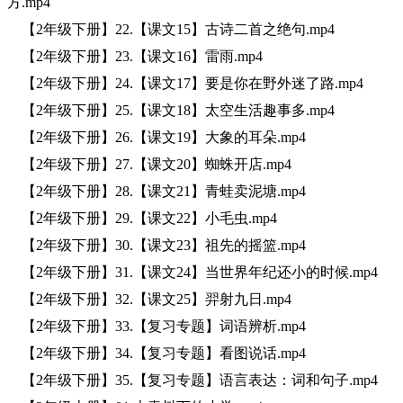
方.mp4
【2年级下册】22.【课文15】古诗二首之绝句.mp4
【2年级下册】23.【课文16】雷雨.mp4
【2年级下册】24.【课文17】要是你在野外迷了路.mp4
【2年级下册】25.【课文18】太空生活趣事多.mp4
【2年级下册】26.【课文19】大象的耳朵.mp4
【2年级下册】27.【课文20】蜘蛛开店.mp4
【2年级下册】28.【课文21】青蛙卖泥塘.mp4
【2年级下册】29.【课文22】小毛虫.mp4
【2年级下册】30.【课文23】祖先的摇篮.mp4
【2年级下册】31.【课文24】当世界年纪还小的时候.mp4
【2年级下册】32.【课文25】羿射九日.mp4
【2年级下册】33.【复习专题】词语辨析.mp4
【2年级下册】34.【复习专题】看图说话.mp4
【2年级下册】35.【复习专题】语言表达：词和句子.mp4