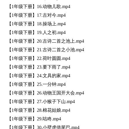
【1年级下册】16.动物儿歌.mp4
【1年级下册】17.古对今.mp4
【1年级下册】18.操场上.mp4
【1年级下册】19.人之初.mp4
【1年级下册】20.古诗二首之池上.mp4
【1年级下册】21.古诗二首之小池.mp4
【1年级下册】22.荷叶圆圆.mp4
【1年级下册】23.要下雨了.mp4
【1年级下册】24.文具的家.mp4
【1年级下册】25.一分钟.mp4
【1年级下册】26.动物王国开大会.mp4
【1年级下册】27.小猴子下山.mp4
【1年级下册】28.棉花姑娘.mp4
【1年级下册】29.咕咚.mp4
【1年级下册】30.小壁虎借尾巴.mp4