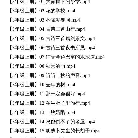
【3年级上册】01.大青树下的小学.mp4
【3年级上册】02.花的学校.mp4
【3年级上册】03.不懂就要问.mp4
【3年级上册】04.古诗三首山行.mp4
【3年级上册】05.古诗三首赠刘景文.mp4
【3年级上册】06.古诗三首夜书所见.mp4
【3年级上册】07.铺满金色巴掌的水泥道.mp4
【3年级上册】08.秋天的雨.mp4
【3年级上册】09.听听，秋的声音.mp4
【3年级上册】10.去年的树.mp4
【3年级上册】11.那一定会很好.mp4
【3年级上册】12.在牛肚子里旅行.mp4
【3年级上册】13.一块奶酪.mp4
【3年级上册】14.总也倒不了的老屋.mp4
【3年级上册】15.胡萝卜先生的长胡子.mp4