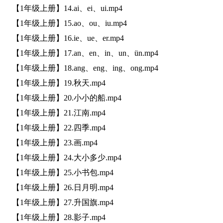
【1年级上册】14.ai、ei、ui.mp4
【1年级上册】15.ao、ou、iu.mp4
【1年级上册】16.ie、ue、er.mp4
【1年级上册】17.an、en、in、un、ün.mp4
【1年级上册】18.ang、eng、ing、ong.mp4
【1年级上册】19.秋天.mp4
【1年级上册】20.小小的船.mp4
【1年级上册】21.江南.mp4
【1年级上册】22.四季.mp4
【1年级上册】23.画.mp4
【1年级上册】24.大小多少.mp4
【1年级上册】25.小书包.mp4
【1年级上册】26.日月明.mp4
【1年级上册】27.升国旗.mp4
【1年级上册】28.影子.mp4