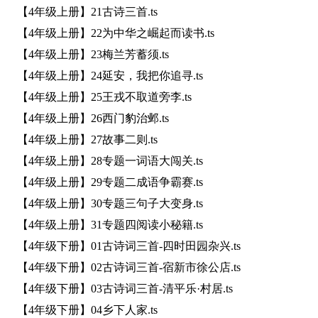
【4年级上册】21古诗三首.ts
【4年级上册】22为中华之崛起而读书.ts
【4年级上册】23梅兰芳蓄须.ts
【4年级上册】24延安，我把你追寻.ts
【4年级上册】25王戎不取道旁李.ts
【4年级上册】26西门豹治邺.ts
【4年级上册】27故事二则.ts
【4年级上册】28专题一词语大闯关.ts
【4年级上册】29专题二成语争霸赛.ts
【4年级上册】30专题三句子大变身.ts
【4年级上册】31专题四阅读小秘籍.ts
【4年级下册】01古诗词三首-四时田园杂兴.ts
【4年级下册】02古诗词三首-宿新市徐公店.ts
【4年级下册】03古诗词三首-清平乐·村居.ts
【4年级下册】04乡下人家.ts