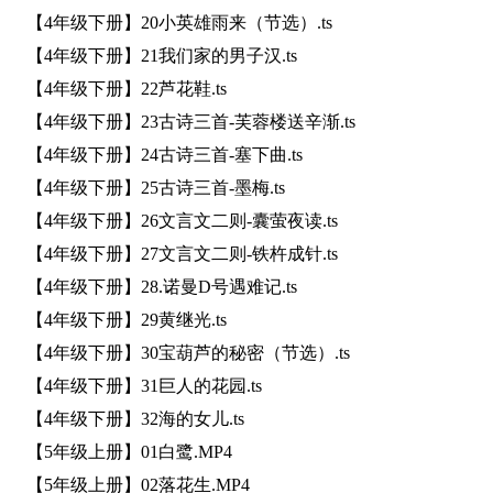
【4年级下册】20小英雄雨来（节选）.ts
【4年级下册】21我们家的男子汉.ts
【4年级下册】22芦花鞋.ts
【4年级下册】23古诗三首-芙蓉楼送辛渐.ts
【4年级下册】24古诗三首-塞下曲.ts
【4年级下册】25古诗三首-墨梅.ts
【4年级下册】26文言文二则-囊萤夜读.ts
【4年级下册】27文言文二则-铁杵成针.ts
【4年级下册】28.诺曼D号遇难记.ts
【4年级下册】29黄继光.ts
【4年级下册】30宝葫芦的秘密（节选）.ts
【4年级下册】31巨人的花园.ts
【4年级下册】32海的女儿.ts
【5年级上册】01白鹭.MP4
【5年级上册】02落花生.MP4