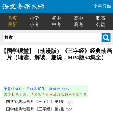
全科导航
首页
小学
初中
高中
职高
最新
小考
中考
高考
公益
搜索
【国学课堂】（动漫版）《三字经》经典动画
片（诵读、解读、趣说，MP4版54集全）
国学经典动画片《三字经》第1集.mp4
国学经典动画片《三字经》第2集.mp4