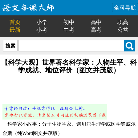
全科导航
首页
小学
初中
高中
职高
最新
小考
中考
高考
公益
搜索
【科学大观】世界著名科学家：人物生平、科
学成就、地位评价（图文并茂版）
科学家小故事：分子生物学家、诺贝尔生理学或医学奖威尔
金斯（纯Word图文并茂版）