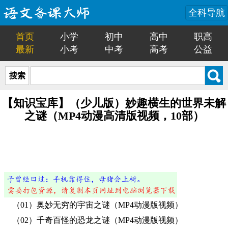
全科导航
首页
小学
初中
高中
职高
最新
小考
中考
高考
公益
搜索
【知识宝库】（少儿版）妙趣横生的世界未解
之谜（MP4动漫高清版视频，10部）
（01）奥妙无穷的宇宙之谜（MP4动漫版视频）
（02）千奇百怪的恐龙之谜（MP4动漫版视频）