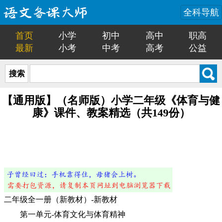
全科导航
首页
小学
初中
高中
职高
最新
小考
中考
高考
公益
搜索
【通用版】（名师版）小学二年级《体育与健
康》课件、教案精选（共149份）
二年级全一册（新教材）-新教材
第一单元-体育文化与体育精神