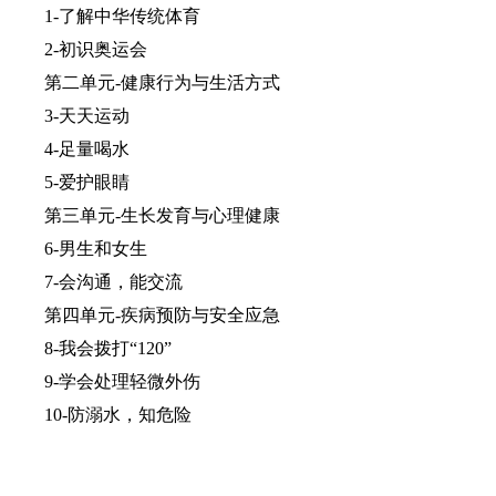
1-了解中华传统体育
2-初识奥运会
第二单元-健康行为与生活方式
3-天天运动
4-足量喝水
5-爱护眼睛
第三单元-生长发育与心理健康
6-男生和女生
7-会沟通，能交流
第四单元-疾病预防与安全应急
8-我会拨打“120”
9-学会处理轻微外伤
10-防溺水，知危险