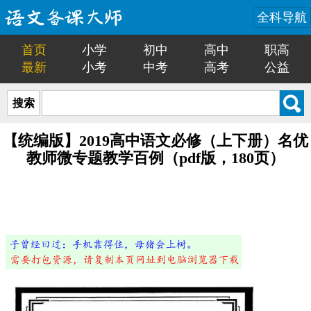
全科导航
首页
小学
初中
高中
职高
最新
小考
中考
高考
公益
搜索
【统编版】2019高中语文必修（上下册）名优
教师微专题教学百例（pdf版，180页）