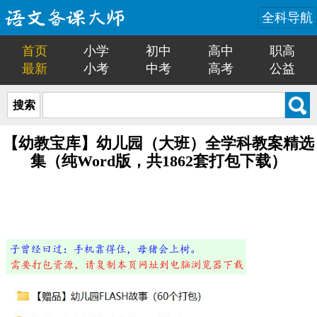
全科导航
首页
小学
初中
高中
职高
最新
小考
中考
高考
公益
搜索
【幼教宝库】幼儿园（大班）全学科教案精选
集（纯Word版，共1862套打包下载）