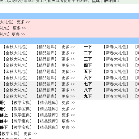
妥善解决，以免给你造成经济上的损失或者使用中的困难。
点此了解详情！
大礼包
】
更多 >>
礼包
】
更多 >>
礼包
】
更多 >>
【
金秋大礼包
】
【
精品题库
】
更多 >>
一下
【
新春大礼包
】
【
【
金秋大礼包
】
【
精品题库
】
更多 >>
二下
【
新春大礼包
】
【
【
金秋大礼包
】
【
精品题库
】
更多 >>
三下
【
新春大礼包
】
【
【
金秋大礼包
】
【
精品题库
】
更多 >>
四下
【
新春大礼包
】
【
【
金秋大礼包
】
【
精品题库
】
更多 >>
五下
【
新春大礼包
】
【
【
金秋大礼包
】
【
精品题库
】
更多 >>
六下
【
新春大礼包
】
【
【
金秋大礼包
】
【
精品题库
】
更多 >>
七下
【
新春大礼包
】
【
【
金秋大礼包
】
【
精品题库
】
更多 >>
八下
【
新春大礼包
】
【
【
金秋大礼包
】
【
精品题库
】
更多 >>
九下
【
新春大礼包
】
【
册）
【
教学宝典
】 【
精品题库
】
更多 >>
册）
【
教学宝典
】 【
精品题库
】
更多 >>
修上
【
教学宝典
】 【
精品题库
】
更多 >>
修中
【
教学宝典
】 【
精品题库
】
更多 >>
修下
【
教学宝典
】 【
精品题库
】
更多 >>
【
教学宝典
】
更多 >>