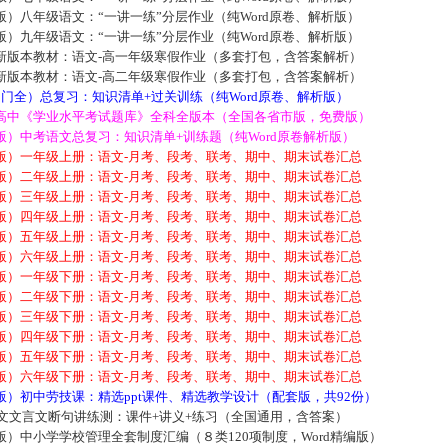
）八年级语文：“一讲一练”分层作业（纯Word原卷、解析版）
）九年级语文：“一讲一练”分层作业（纯Word原卷、解析版）
新版本教材：语文-高一年级寒假作业（多套打包，含答案解析）
新版本教材：语文-高二年级寒假作业（多套打包，含答案解析）
门全）总复习：知识清单+过关训练（纯Word原卷、解析版）
高中《学业水平考试题库》全科全版本（全国各省市版，免费版）
）中考语文总复习：知识清单+训练题（纯Word原卷解析版）
版）一年级上册：语文-月考、段考、联考、期中、期末试卷汇总
版）二年级上册：语文-月考、段考、联考、期中、期末试卷汇总
版）三年级上册：语文-月考、段考、联考、期中、期末试卷汇总
版）四年级上册：语文-月考、段考、联考、期中、期末试卷汇总
版）五年级上册：语文-月考、段考、联考、期中、期末试卷汇总
版）六年级上册：语文-月考、段考、联考、期中、期末试卷汇总
版）一年级下册：语文-月考、段考、联考、期中、期末试卷汇总
版）二年级下册：语文-月考、段考、联考、期中、期末试卷汇总
版）三年级下册：语文-月考、段考、联考、期中、期末试卷汇总
版）四年级下册：语文-月考、段考、联考、期中、期末试卷汇总
版）五年级下册：语文-月考、段考、联考、期中、期末试卷汇总
版）六年级下册：语文-月考、段考、联考、期中、期末试卷汇总
）初中劳技课：精选ppt课件、精选教学设计（配套版，共92份）
语文文言文断句讲练测：课件+讲义+练习（全国通用，含答案）
）中小学学校管理全套制度汇编（８类120项制度，Word精编版）