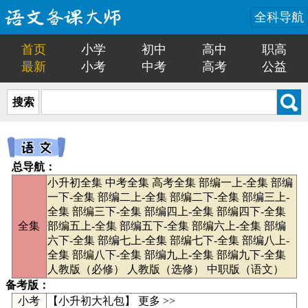
全科导航
首页
小学
初中
高中
职高
最新
小考
中考
高考
公益
搜索
总导航：
小升初全集
中考全集
高考全集
部编一上-全集
部编
一下-全集
部编二上-全集
部编二下-全集
部编三上-
全集
部编三下-全集
部编四上-全集
部编四下-全集
全集
部编五上-全集
部编五下-全集
部编六上-全集
部编
六下-全集
部编七上-全集
部编七下-全集
部编八上-
全集
部编八下-全集
部编九上-全集
部编九下-全集
人教版（必修）
人教版（选修）
中职版（语文）
备考版：
小考
【
小升初大礼包
】
更多 >>