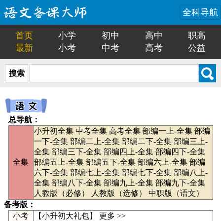
全科导航
首页
小学
初中
高中
职高
最新
小考
中考
高考
公益
搜索
总导航：
小升初全集
中考全集
高考全集
部编一上-全集
部编
一下-全集
部编二上-全集
部编二下-全集
部编三上-
全集
部编三下-全集
部编四上-全集
部编四下-全集
全集
部编五上-全集
部编五下-全集
部编六上-全集
部编
六下-全集
部编七上-全集
部编七下-全集
部编八上-
全集
部编八下-全集
部编九上-全集
部编九下-全集
人教版（必修）
人教版（选修）
中职版（语文）
备考版：
小考
【
小升初大礼包
】
更多 >>