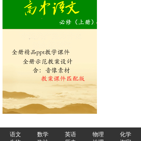
语文
数学
英语
物理
化学