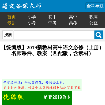
全科导航
首页
小学
初中
高中
职高
最新
小考
中考
高考
公益
搜索
【统编版】2019新教材高中语文必修（上册）
名师课件、教案（匹配版，含素材）