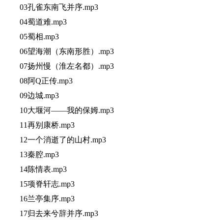
03孔雀东南飞并序.mp3
04蜀道难.mp3
05蜀相.mp3
06望海潮（东南形胜）.mp3
07扬州慢（淮左名都）.mp3
08阿Q正传.mp3
09边城.mp3
10大堰河——我的保姆.mp3
11再别康桥.mp3
12一个消逝了的山村.mp3
13秦腔.mp3
14陈情表.mp3
15项脊轩志.mp3
16兰亭集序.mp3
17归去来兮辞并序.mp3