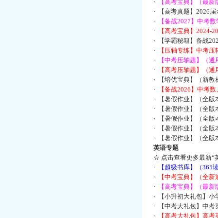
·
【高考宝典】（最新版
·
【高考真题】2026
·
【备战2027】中考
·
【高考宝典】2024-
·
【学霸秘籍】备战2
·
【压轴专练】中考压轴
·
【中考压轴题】（通
·
【高考压轴题】（通
·
【培优宝典】（新教
·
【备战2026】中考
·
【暑假作业】（全版
·
【暑假作业】（全版
·
【暑假作业】（全版
·
【暑假作业】（全版
·
【暑假作业】（全版
英语专题
☆
点击查看更多最新“
·
【超级书库】（36
·
【中考宝典】（全新
·
【高考宝典】（最新版
·
【小升初大礼包】小
·
【中考大礼包】中考
·
【高考大礼包】高考