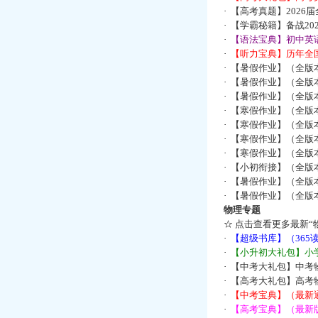
·
【高考真题】2026
·
【学霸秘籍】备战2
·
【语法宝典】初中英语
·
【听力宝典】历年全国
·
【暑假作业】（全版
·
【暑假作业】（全版
·
【暑假作业】（全版
·
【寒假作业】（全版本
·
【寒假作业】（全版本
·
【寒假作业】（全版本
·
【寒假作业】（全版本
·
【小初衔接】（全版本
·
【暑假作业】（全版
·
【暑假作业】（全版
物理专题
☆
点击查看更多最新“
·
【超级书库】（36
·
【小升初大礼包】小
·
【中考大礼包】中考
·
【高考大礼包】高考
·
【中考宝典】（最新
·
【高考宝典】（最新版