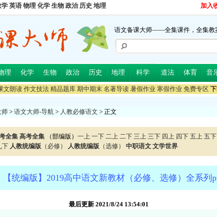
数学
英语
物理
化学
生物
政治
历史
地理
加入
语文备课大师——全集课件，全集教
物理
化学
生物
政治
历史
地理
科学
道法
体育
音
课文朗读
作文技法
精品题库
期中期末
名著导读
暑假作业
寒假作业
免费专区
下
大师
>
语文大师-导航
>
人教必修语文
> 正文
考全集
高考全集
（部编版）
一上
一下
二上
二下
三上
三下
四上
四下
五上
五下
九下
人教统编版
（必修）
人教统编版
（选修）
中职语文
文学世界
【统编版】2019高中语文新教材（必修、选修）全系列p
最后更新 2021/8/24 13:54:01