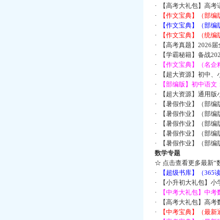
·
【高考大礼包】高考
·
【作文宝典】（部编
·
【作文宝典】（部编
·
【作文宝典】（统编
·
【高考真题】2026
·
【学霸秘籍】备战2
·
【作文宝典】（名企
·
【超大资源】初中、小
·
【部编版】初中语文：
·
【超大资源】通用版小
·
【暑假作业】（部编
·
【暑假作业】（部编
·
【暑假作业】（部编
·
【暑假作业】（部编
·
【暑假作业】（部编
数学专题
☆
点击查看更多最新“
·
【超级书库】（36
·
【小升初大礼包】小
·
【中考大礼包】中考
·
【高考大礼包】高考
·
【中考宝典】（最新