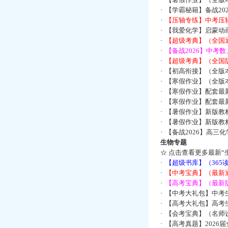
·
【学霸秘籍】备战2
·
【压轴专练】中考压轴
·
【我爱化学】启蒙动画
·
【超级考典】（全国通
·
【备战2026】中考
·
【超级考典】（全国版
·
【初高衔接】（全版本
·
【寒假作业】（全版本
·
【寒假作业】配套最
·
【寒假作业】配套最
·
【暑假作业】新版教
·
【暑假作业】新版教
·
【备战2026】高三
生物专题
☆
点击查看更多最新“
·
【超级书库】（36
·
【中考宝典】（最新
·
【高考宝典】（最新版
·
【中考大礼包】中考
·
【高考大礼包】高考
·
【会考宝典】（名师设
·
【高考真题】2026