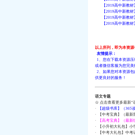
【2019高中新教材】语
【2019高中新教材】语
【2019高中新教材】语
【2019高中新教材】语
以上所列，即为本资源
友情提示：
1、您在下载本资源压
或者微信客服为您完美
2、如果您对本资源包
供更良好的服务！
语文专题
☆
点击查看更多最新“
·
【超级书库】（36
·
【中考宝典】（最新
·
【高考宝典】（最新统
·
【小升初大礼包】小
·
【中考大礼包】中考