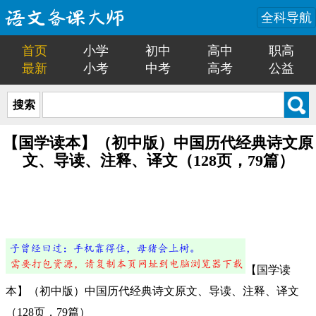
全科导航
首页
小学
初中
高中
职高
最新
小考
中考
高考
公益
搜索
【国学读本】（初中版）中国历代经典诗文原
文、导读、注释、译文（128页，79篇）
【国学读
本】（初中版）中国历代经典诗文原文、导读、注释、译文
（128页，79篇）