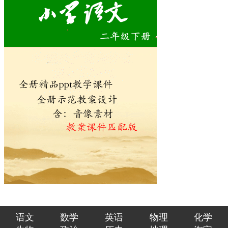
语文
数学
英语
物理
化学