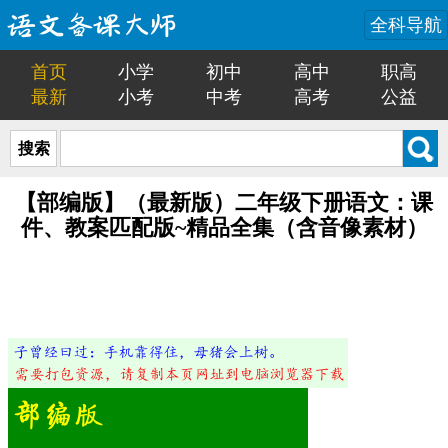
全科导航
首页
小学
初中
高中
职高
最新
小考
中考
高考
公益
搜索
【部编版】（最新版）二年级下册语文：课
件、教案匹配版~精品全集（含音像素材）