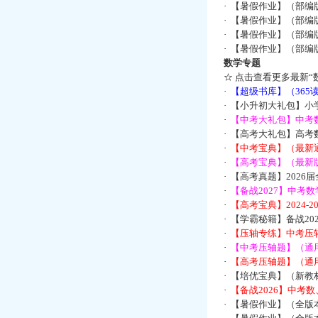
·
【暑假作业】（部编
·
【暑假作业】（部编
·
【暑假作业】（部编
·
【暑假作业】（部编
数学专题
☆
点击查看更多最新“
·
【超级书库】（36
·
【小升初大礼包】小
·
【中考大礼包】中考
·
【高考大礼包】高考
·
【中考宝典】（最新
·
【高考宝典】（最新版
·
【高考真题】2026
·
【备战2027】中考
·
【高考宝典】2024-
·
【学霸秘籍】备战2
·
【压轴专练】中考压轴
·
【中考压轴题】（通
·
【高考压轴题】（通
·
【培优宝典】（新教
·
【备战2026】中考
·
【暑假作业】（全版