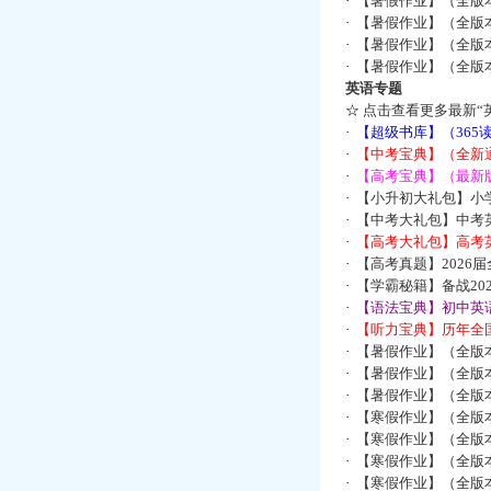
·
【暑假作业】（全版
·
【暑假作业】（全版
·
【暑假作业】（全版
·
【暑假作业】（全版
英语专题
☆
点击查看更多最新“
·
【超级书库】（36
·
【中考宝典】（全新
·
【高考宝典】（最新版
·
【小升初大礼包】小
·
【中考大礼包】中考
·
【高考大礼包】高考
·
【高考真题】2026
·
【学霸秘籍】备战2
·
【语法宝典】初中英语
·
【听力宝典】历年全国
·
【暑假作业】（全版
·
【暑假作业】（全版
·
【暑假作业】（全版
·
【寒假作业】（全版本
·
【寒假作业】（全版本
·
【寒假作业】（全版本
·
【寒假作业】（全版本