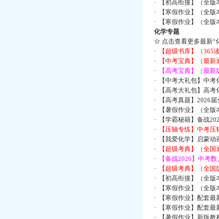
·
【初高衔接】（全版本
·
【寒假作业】（全版本
·
【寒假作业】（全版本
化学专题
☆
点击查看更多最新“
·
【超级书库】（36
·
【中考宝典】（最新
·
【高考宝典】（最新版
·
【中考大礼包】中考
·
【高考大礼包】高考
·
【高考真题】2026
·
【暑假作业】（全版本
·
【学霸秘籍】备战2
·
【压轴专练】中考压轴
·
【我爱化学】启蒙动画
·
【超级考典】（全国通
·
【备战2026】中考
·
【超级考典】（全国版
·
【初高衔接】（全版本
·
【寒假作业】（全版本
·
【寒假作业】配套最
·
【寒假作业】配套最
·
【暑假作业】新版教