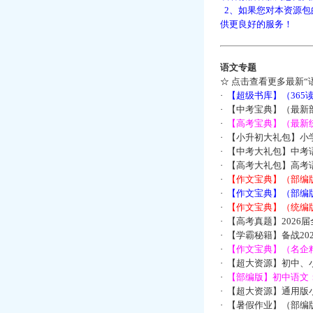
2、如果您对本资源包
供更良好的服务！
语文专题
☆
点击查看更多最新“
·
【超级书库】（36
·
【中考宝典】（最新
·
【高考宝典】（最新统
·
【小升初大礼包】小
·
【中考大礼包】中考
·
【高考大礼包】高考
·
【作文宝典】（部编
·
【作文宝典】（部编
·
【作文宝典】（统编
·
【高考真题】2026
·
【学霸秘籍】备战2
·
【作文宝典】（名企
·
【超大资源】初中、小
·
【部编版】初中语文：
·
【超大资源】通用版小
·
【暑假作业】（部编