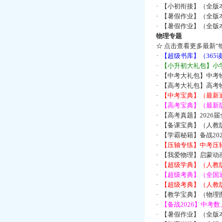
·
【小初衔接】（全版本
·
【暑假作业】（全版
·
【暑假作业】（全版
物理专题
☆
点击查看更多最新“
·
【超级书库】（36
·
【小升初大礼包】小
·
【中考大礼包】中考
·
【高考大礼包】高考
·
【中考宝典】（最新
·
【高考宝典】（最新版
·
【高考真题】2026
·
【备课宝典】（人教
·
【学霸秘籍】备战2
·
【压轴专练】中考压轴
·
【我爱物理】启蒙动画
·
【超级学典】（人教
·
【超级考典】（全国通
·
【超级考典】（人教版
·
【教学宝典】（物理图
·
【备战2026】中考
·
【暑假作业】（全版