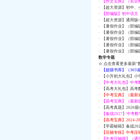
·
【作文宝典】（名企
·
【超大资源】初中、小
·
【部编版】初中语文：
·
【超大资源】通用版小
·
【暑假作业】（部编
·
【暑假作业】（部编
·
【暑假作业】（部编
·
【暑假作业】（部编
·
【暑假作业】（部编
数学专题
☆
点击查看更多最新“
·
【超级书库】（36
·
【小升初大礼包】小
·
【中考大礼包】中考
·
【高考大礼包】高考
·
【中考宝典】（最新
·
【高考宝典】（最新版
·
【高考真题】2026
·
【备战2027】中考
·
【高考宝典】2024-
·
【学霸秘籍】备战2
·
【压轴专练】中考压轴
·
【中考压轴题】（通