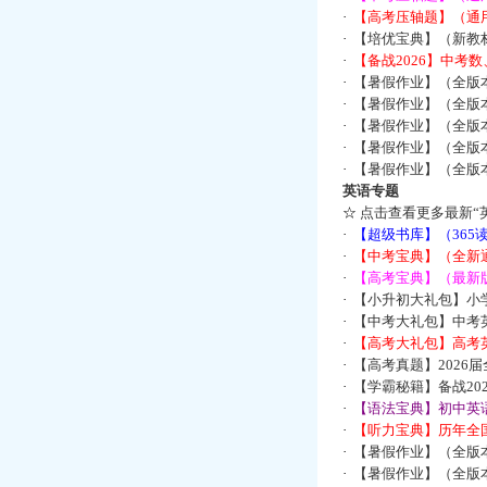
·
【高考压轴题】（通
·
【培优宝典】（新教
·
【备战2026】中考
·
【暑假作业】（全版
·
【暑假作业】（全版
·
【暑假作业】（全版
·
【暑假作业】（全版
·
【暑假作业】（全版
英语专题
☆
点击查看更多最新“
·
【超级书库】（36
·
【中考宝典】（全新
·
【高考宝典】（最新版
·
【小升初大礼包】小
·
【中考大礼包】中考
·
【高考大礼包】高考
·
【高考真题】2026
·
【学霸秘籍】备战2
·
【语法宝典】初中英语
·
【听力宝典】历年全国
·
【暑假作业】（全版
·
【暑假作业】（全版