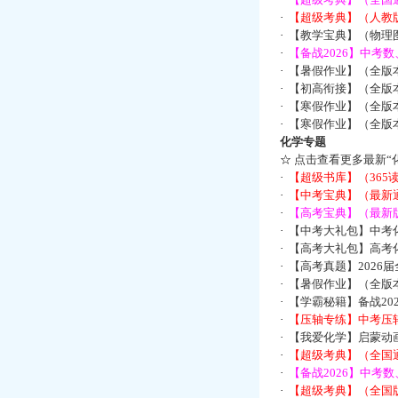
·
【超级考典】（人教版
·
【教学宝典】（物理图
·
【备战2026】中考
·
【暑假作业】（全版
·
【初高衔接】（全版本
·
【寒假作业】（全版本
·
【寒假作业】（全版本
化学专题
☆
点击查看更多最新“
·
【超级书库】（36
·
【中考宝典】（最新
·
【高考宝典】（最新版
·
【中考大礼包】中考
·
【高考大礼包】高考
·
【高考真题】2026
·
【暑假作业】（全版本
·
【学霸秘籍】备战2
·
【压轴专练】中考压轴
·
【我爱化学】启蒙动画
·
【超级考典】（全国通
·
【备战2026】中考
·
【超级考典】（全国版