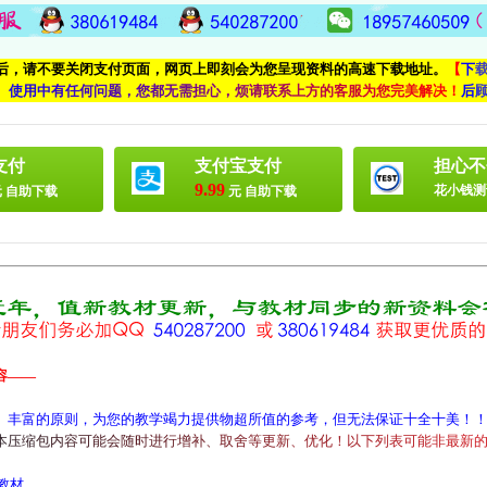
付后，请不要关闭支付页面，网页上即刻会为您呈现资料的高速下载地址。
【
下
、
使
用
中
有
任
何
问
题
，
您
都
无
需
担
心
，
烦
请
联
系
上
方
的
客
服
为
您
完
美
解
决
！
后
支付
支付宝支付
担心不
9.99
花小钱测
 自助下载
元 自助下载
容——
、丰富的原则，为您的教学竭力提供物超所值的参考，但无法保证十全十美！
本
压
缩
包
内
容
可
能
会
随
时
进
行
增
补
、
取
舍
等
更
新
、
优
化
！
以
下
列
表
可
能
非
最
新
教材