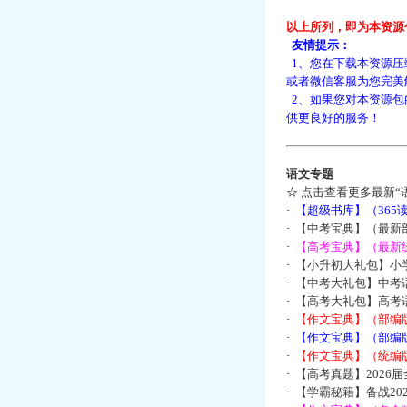
以上所列，即为本资源
友情提示：
1、您在下载本资源压
或者微信客服为您完美
2、如果您对本资源包
供更良好的服务！
语文专题
☆
点击查看更多最新“
·
【超级书库】（36
·
【中考宝典】（最新
·
【高考宝典】（最新统
·
【小升初大礼包】小
·
【中考大礼包】中考
·
【高考大礼包】高考
·
【作文宝典】（部编
·
【作文宝典】（部编
·
【作文宝典】（统编
·
【高考真题】2026
·
【学霸秘籍】备战2