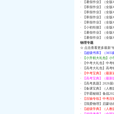
·
【暑假作业】（全版
·
【寒假作业】（全版本
·
【寒假作业】（全版本
·
【寒假作业】（全版本
·
【寒假作业】（全版本
·
【小初衔接】（全版本
·
【暑假作业】（全版
·
【暑假作业】（全版
物理专题
☆
点击查看更多最新“
·
【超级书库】（36
·
【小升初大礼包】小
·
【中考大礼包】中考
·
【高考大礼包】高考
·
【中考宝典】（最新
·
【高考宝典】（最新版
·
【高考真题】2026
·
【备课宝典】（人教
·
【学霸秘籍】备战2
·
【压轴专练】中考压轴
·
【我爱物理】启蒙动画
·
【超级学典】（人教
·
【超级考典】（全国通