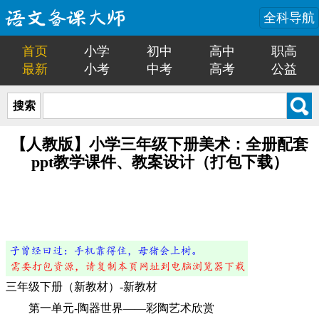
全科导航
首页
小学
初中
高中
职高
最新
小考
中考
高考
公益
搜索
【人教版】小学三年级下册美术：全册配套
ppt教学课件、教案设计（打包下载）
三年级下册（新教材）-新教材
第一单元-陶器世界——彩陶艺术欣赏