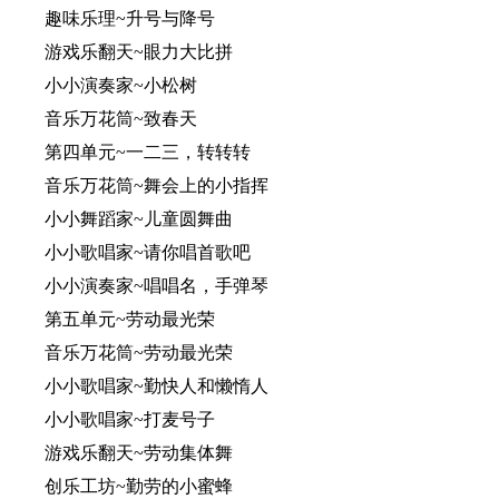
趣味乐理~升号与降号
游戏乐翻天~眼力大比拼
小小演奏家~小松树
音乐万花筒~致春天
第四单元~一二三，转转转
音乐万花筒~舞会上的小指挥
小小舞蹈家~儿童圆舞曲
小小歌唱家~请你唱首歌吧
小小演奏家~唱唱名，手弹琴
第五单元~劳动最光荣
音乐万花筒~劳动最光荣
小小歌唱家~勤快人和懒惰人
小小歌唱家~打麦号子
游戏乐翻天~劳动集体舞
创乐工坊~勤劳的小蜜蜂