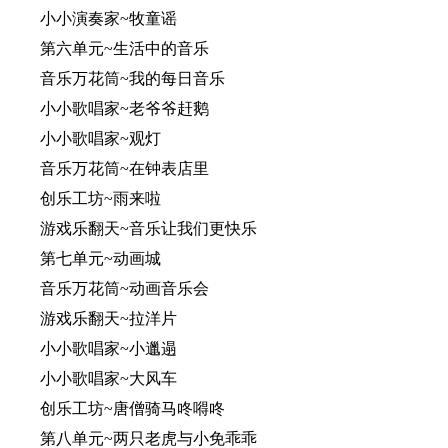
小小演奏家~牧童谣
第六单元~生活中的音乐
音乐万花筒~我的每日音乐
小小歌唱家~老爷爷赶鹅
小小歌唱家~观灯
音乐万花筒~在钟表店里
创乐工坊~雨来啦
游戏乐翻天~音乐让我们更快乐
第七单元~动画城
音乐万花筒~动画音乐会
游戏乐翻天~拉洋片
小小歌唱家~小邋遢
小小歌唱家~大风车
创乐工坊~唐僧骑马咚嘚咚
第八单元~两只老虎与小免乖乖