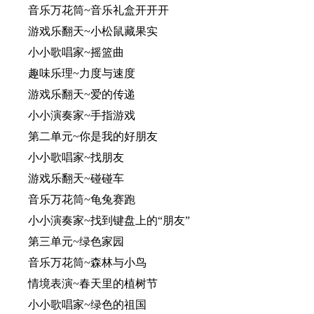
音乐万花筒~音乐礼盒开开开
游戏乐翻天~小松鼠藏果实
小小歌唱家~摇篮曲
趣味乐理~力度与速度
游戏乐翻天~爱的传递
小小演奏家~手指游戏
第二单元~你是我的好朋友
小小歌唱家~找朋友
游戏乐翻天~碰碰车
音乐万花筒~龟兔赛跑
小小演奏家~找到键盘上的“朋友”
第三单元~绿色家园
音乐万花筒~森林与小鸟
情境表演~春天里的植树节
小小歌唱家~绿色的祖国