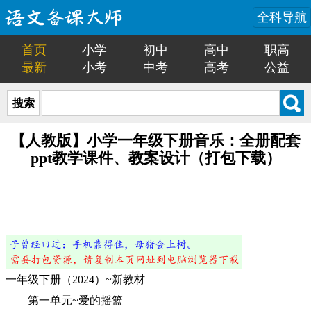
全科导航
首页
小学
初中
高中
职高
最新
小考
中考
高考
公益
搜索
【人教版】小学一年级下册音乐：全册配套
ppt教学课件、教案设计（打包下载）
一年级下册（2024）~新教材
第一单元~爱的摇篮