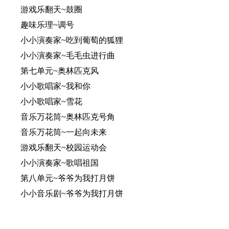
游戏乐翻天~鼓圈
趣味乐理~调号
小小演奏家~吃到葡萄的狐狸
小小演奏家~毛毛虫进行曲
第七单元~奥林匹克风
小小歌唱家~我和你
小小歌唱家~雪花
音乐万花筒~奥林匹克号角
音乐万花筒~一起向未来
游戏乐翻天~校园运动会
小小演奏家~歌唱祖国
第八单元~爷爷为我打月饼
小小音乐剧~爷爷为我打月饼