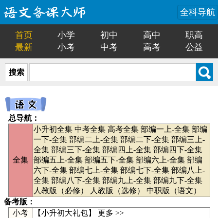
全科导航
首页
小学
初中
高中
职高
最新
小考
中考
高考
公益
搜索
总导航：
小升初全集
中考全集
高考全集
部编一上-全集
部编
一下-全集
部编二上-全集
部编二下-全集
部编三上-
全集
部编三下-全集
部编四上-全集
部编四下-全集
全集
部编五上-全集
部编五下-全集
部编六上-全集
部编
六下-全集
部编七上-全集
部编七下-全集
部编八上-
全集
部编八下-全集
部编九上-全集
部编九下-全集
人教版（必修）
人教版（选修）
中职版（语文）
备考版：
小考
【
小升初大礼包
】
更多 >>