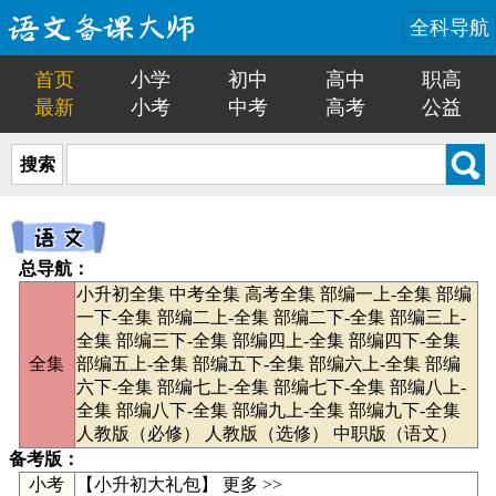
全科导航
首页
小学
初中
高中
职高
最新
小考
中考
高考
公益
搜索
总导航：
小升初全集
中考全集
高考全集
部编一上-全集
部编
一下-全集
部编二上-全集
部编二下-全集
部编三上-
全集
部编三下-全集
部编四上-全集
部编四下-全集
全集
部编五上-全集
部编五下-全集
部编六上-全集
部编
六下-全集
部编七上-全集
部编七下-全集
部编八上-
全集
部编八下-全集
部编九上-全集
部编九下-全集
人教版（必修）
人教版（选修）
中职版（语文）
备考版：
小考
【
小升初大礼包
】
更多 >>