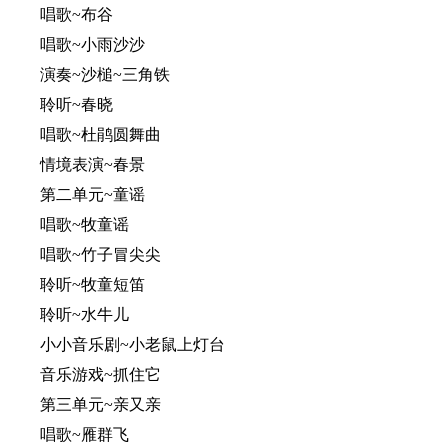
唱歌~布谷
唱歌~小雨沙沙
演奏~沙槌~三角铁
聆听~春晓
唱歌~杜鹃圆舞曲
情境表演~春景
第二单元~童谣
唱歌~牧童谣
唱歌~竹子冒尖尖
聆听~牧童短笛
聆听~水牛儿
小小音乐剧~小老鼠上灯台
音乐游戏~抓住它
第三单元~亲又亲
唱歌~雁群飞