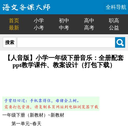
全科导航
首页
小学
初中
高中
职高
最新
小考
中考
高考
公益
搜索
【人音版】小学一年级下册音乐：全册配套
ppt教学课件、教案设计（打包下载）
一年级下册（新教材）~新教材
第一单元~春天