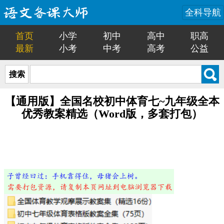
全科导航
首页
小学
初中
高中
职高
最新
小考
中考
高考
公益
搜索
【通用版】全国名校初中体育七~九年级全本
优秀教案精选（Word版，多套打包）